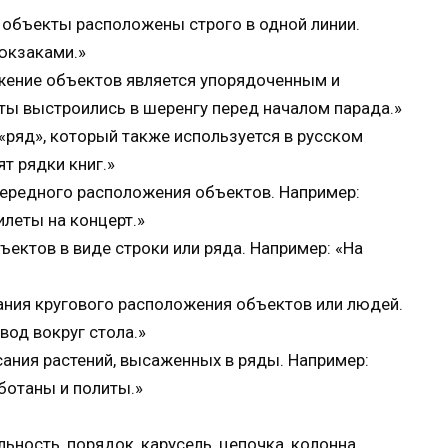
и объекты расположены строго в одной линии.
рюкзаками.»
ожение объектов является упорядоченным и
ы выстроились в шеренгу перед началом парада.»
 «ряд», который также используется в русском
т рядки книг.»
чередного расположения объектов. Например:
илеты на концерт.»
ъектов в виде строки или ряда. Например: «На
ания кругового расположения объектов или людей.
од вокруг стола.»
сания растений, высаженных в ряды. Например:
ботаны и политы.»
ьность, порядок, карусель, цепочка, колонна,