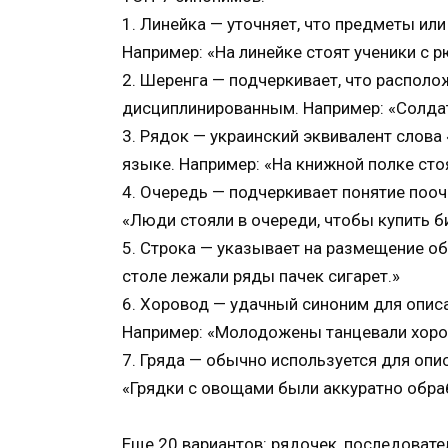
1. Линейка — уточняет, что предметы ил
Например: «На линейке стоят ученики с 
2. Шеренга — подчеркивает, что распол
дисциплинированным. Например: «Солдат
3. Рядок — украинский эквивалент слова
языке. Например: «На книжной полке стоя
4. Очередь — подчеркивает понятие поо
«Люди стояли в очереди, чтобы купить б
5. Строка — указывает на размещение об
столе лежали ряды пачек сигарет.»
6. Хоровод — удачный синоним для опис
Например: «Молодожены танцевали хоров
7. Гряда — обычно используется для опи
«Грядки с овощами были аккуратно обра
Еще 20 вариантов: рядочек, последовател