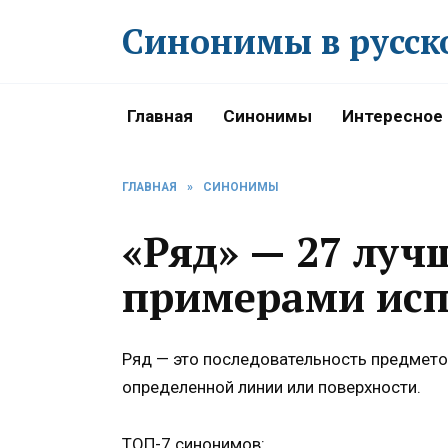
Перейти
Синонимы в русск
к
содержанию
Главная
Синонимы
Интересное
ГЛАВНАЯ
»
СИНОНИМЫ
«Ряд» — 27 луч
примерами исп
Ряд — это последовательность предмето
определенной линии или поверхности.
ТОП-7 синонимов: