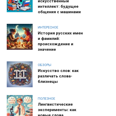
искусственный
интеллект: будущее
общения с машинами
ИНТЕРЕСНОЕ
История русских имен
и фамилий:
происхождение и
значение
ОБЗОРЫ
Искусство слов: как
различать слова-
близнецы
ПОЛЕЗНОЕ
Лингвистические
эксперименты: как
новые слова