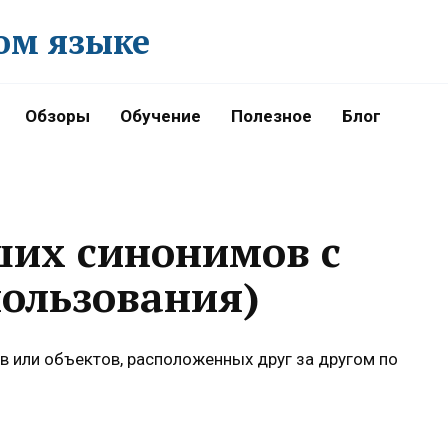
ом языке
Обзоры
Обучение
Полезное
Блог
ших синонимов с
ользования)
в или объектов, расположенных друг за другом по