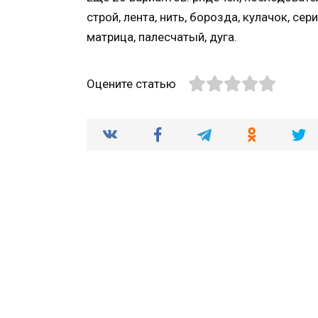
строй, лента, нить, борозда, кулачок, сер
матрица, палесчатый, дуга.
Оцените статью