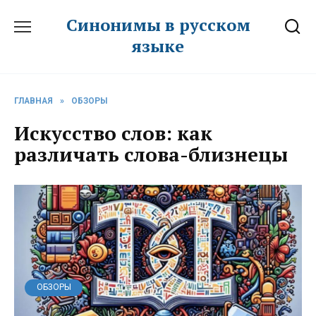
Перейти
Синонимы в русском
к
языке
содержанию
ГЛАВНАЯ
»
ОБЗОРЫ
Искусство слов: как
различать слова-близнецы
ОБЗОРЫ