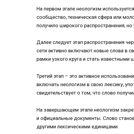
На первом этапе неологизм используетс
сообщество, техническая сфера или моло
получило широкого распространения, но 
Далее следует этап распространения чер
сети активно включают новые слова в св
рамки узкого круга и стать известными 
Третий этап – это активное использован
включать неологизм в свою лексику, упот
свидетельствует о том, что слово получи
На завершающем этапе неологизм закреп
и официальные документы. Слово станов
другими лексическими единицами.