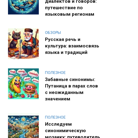
диалектов и говоров:
путешествие по
языковым регионам
ОБЗОРЫ
Русская речь и
культура: взаимосвязь
языка и традиций
ПОЛЕЗНОЕ
Забавные синонимы:
Путаница в парах слов
с неожиданным
значением
ПОЛЕЗНОЕ
Исследуем
синонимическую
мозаику: путеводитель