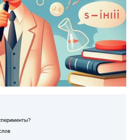
ксперименты?
слов