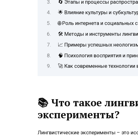
🔄 Этапы и процессы распростр
🌟 Влияние культуры и субкульт
🌐 Роль интернета и социальных 
🛠️ Методы и инструменты лингв
📈 Примеры успешных неологизм
🧠 Психология восприятия и при
🚀 Как современные технологии 
📚
Что такое лингв
эксперименты?
Лингвистические эксперименты – это ис