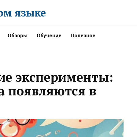
ом языке
Обзоры
Обучение
Полезное
ие эксперименты:
а появляются в