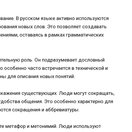
ание. В русском языке активно используются
рования новых слов. Это позволяет создавать
ениями, оставаясь в рамках грамматических
ительную роль. Он подразумевает дословный
о особенно часто встречается в технической и
ны для описания новых понятий.
искажения существующих. Люди могут сокращать,
удобства общения. Это особенно характерно для
уются сокращения и аббревиатуры.
те метафор и метонимий. Люди используют