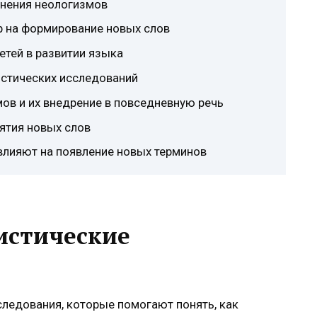
анения неологизмов
ур на формирование новых слов
сетей в развитии языка
истических исследований
ов и их внедрение в повседневную речь
нятия новых слов
влияют на появление новых терминов
истические
следования, которые помогают понять, как