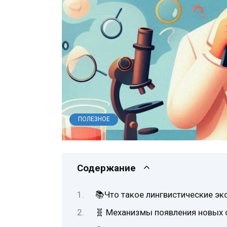
ПОЛЕЗНОЕ
Содержание
📚Что такое лингвистические э
🧬 Механизмы появления новых 