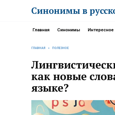
Перейти
Синонимы в русск
к
содержанию
Главная
Синонимы
Интересное
ГЛАВНАЯ
»
ПОЛЕЗНОЕ
Лингвистическ
как новые слов
языке?