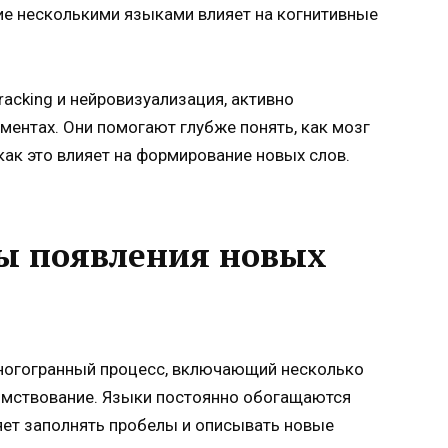
ие несколькими языками влияет на когнитивные
racking и нейровизуализация, активно
ментах. Они помогают глубже понять, как мозг
к это влияет на формирование новых слов.
ы появления новых
многогранный процесс, включающий несколько
имствование. Языки постоянно обогащаются
яет заполнять пробелы и описывать новые