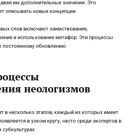
давая им дополнительные значения. Это
ет описывать новые концепции.
овых слов включают заимствования,
жение и использование метафор. Эти процессы
к постоянному обновлению.
роцессы
ения неологизмов
т в несколько этапов, каждый из которых имеет
оявляется в узком кругу, часто среди экспертов в
 субкультурах.