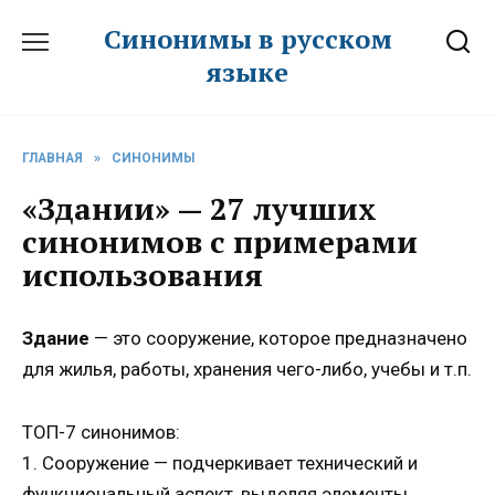
Перейти
Синонимы в русском
к
языке
содержанию
ГЛАВНАЯ
»
СИНОНИМЫ
«Здании» — 27 лучших
синонимов с примерами
использования
Здание
— это сооружение, которое предназначено
для жилья, работы, хранения чего-либо, учебы и т.п.
ТОП-7 синонимов:
1. Сооружение — подчеркивает технический и
функциональный аспект, выделяя элементы