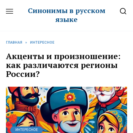
Перейти
Синонимы в русском
к
языке
содержанию
ГЛАВНАЯ
»
ИНТЕРЕСНОЕ
Акценты и произношение:
как различаются регионы
России?
ИНТЕРЕСНОЕ