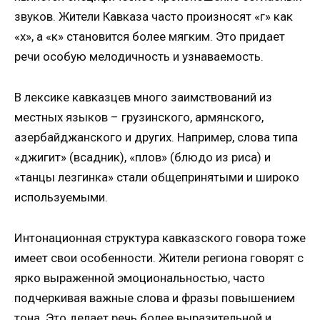
звуков. Жители Кавказа часто произносят «г» как
«х», а «к» становится более мягким. Это придает
речи особую мелодичность и узнаваемость.
В лексике кавказцев много заимствований из
местных языков – грузинского, армянского,
азербайджанского и других. Например, слова типа
«джигит» (всадник), «плов» (блюдо из риса) и
«танцы лезгинка» стали общепринятыми и широко
используемыми.
Интонационная структура кавказского говора тоже
имеет свои особенности. Жители региона говорят с
ярко выраженной эмоциональностью, часто
подчеркивая важные слова и фразы повышением
тона. Это делает речь более выразительной и