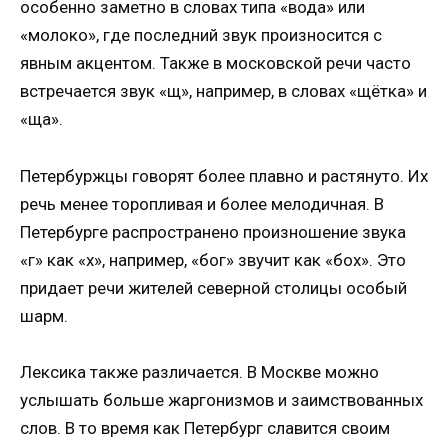
особенно заметно в словах типа «вода» или
«молоко», где последний звук произносится с
явным акцентом. Также в московской речи часто
встречается звук «щ», например, в словах «щётка» и
«ща».
Петербуржцы говорят более плавно и растянуто. Их
речь менее торопливая и более мелодичная. В
Петербурге распространено произношение звука
«г» как «х», например, «бог» звучит как «бох». Это
придает речи жителей северной столицы особый
шарм.
Лексика также различается. В Москве можно
услышать больше жаргонизмов и заимствованных
слов. В то время как Петербург славится своим