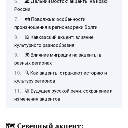
🌊 Дальний Восток: акценты на краю
России
🛤️ Поволжье: особенности
произношения в регионах реки Волги
🕌 Кавказский акцент: влияние
культурного разнообразия
🌍 Влияние миграции на акценты в
разных регионах
🔍 Как акценты отражают историю и
культуру регионов
🚀 Будущее русской речи: сохранение и
изменения акцентов
🗺️
Северный акцент: