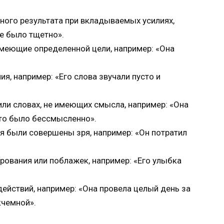
тного результата при вкладываемых усилиях,
се было тщетно».
имеющие определенной цели, например: «Она
ия, например: «Его слова звучали пусто и
или словах, не имеющих смысла, например: «Она
это было бессмысленно».
ия были совершены зря, например: «Он потратил
рования или поблажек, например: «Его улыбка
действий, например: «Она провела целый день за
кчемной».