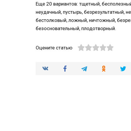
Еще 20 вариантов: тщетный, бесполезны
неудачный, пустырь, безрезультатный, н
бестолковый, ложный, ничтожный, безре
безосновательный, плодотворный.
Оцените статью