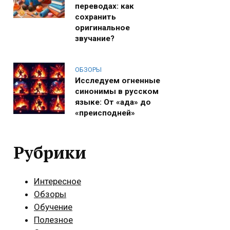
переводах: как
сохранить
оригинальное
звучание?
ОБЗОРЫ
Исследуем огненные
синонимы в русском
языке: От «ада» до
«преисподней»
Рубрики
Интересное
Обзоры
Обучение
Полезное