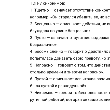
ТОП-7 синонимов:
1. Тщетно — означает отсутствие конкре
например: «Он старался убедить ее, но в
2. Бесцельно — описывает действия, не 
блуждала по улице бесцельно».
3. Пусто — означает отсутствие содержан
безразлично».
4. Бессмысленно — говорит о действиях 
попыталась доказать свою правоту, но 
5. Напрасно — говорит о том, что действ
столько времени и энергии напрасно».
6. Пустой — описывает испытание разоча
была пустой и равнодушной».
7. Никчемно — говорит о бесполезности 
рутинной работой, которая оказалась ни