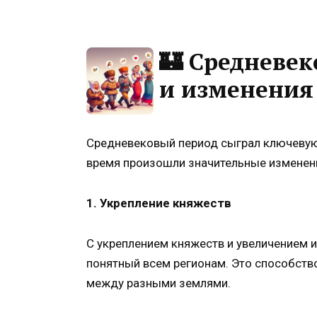
🏰 Средневек
и изменения
Средневековый период сыграл ключевую 
время произошли значительные изменени
1. Укрепление княжеств
С укреплением княжеств и увеличением 
понятный всем регионам. Это способств
между разными землями.