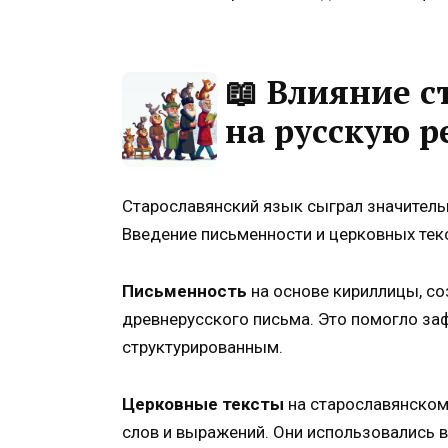
📖 Влияние с
на русскую р
Старославянский язык сыграл значитель
Введение письменности и церковных текс
Письменность
на основе кириллицы, со
древнерусского письма. Это помогло заф
структурированным.
Церковные тексты
на старославянском
слов и выражений. Они использовались в