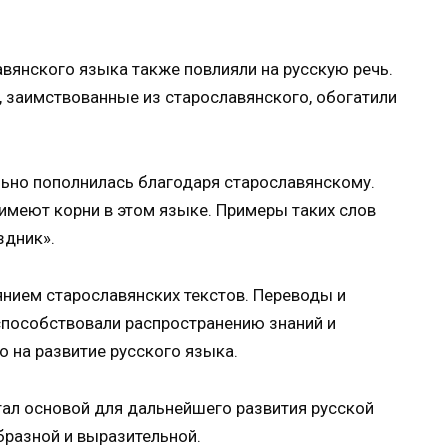
вянского языка также повлияли на русскую речь.
, заимствованные из старославянского, обогатили
ьно пополнилась благодаря старославянскому.
 имеют корни в этом языке. Примеры таких слов
здник».
нием старославянских текстов. Переводы и
способствовали распространению знаний и
о на развитие русского языка.
тал основой для дальнейшего развития русской
образной и выразительной.