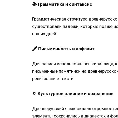
📚 Грамматика и синтаксис
Грамматическая структура древнерусско
существовали падежи, которые позже ис
наших дней.
🖋️ Письменность и алфавит
Для записи использовалась кириллица, к
письменные памятники на древнерусском
религиозные тексты.
🏺 Культурное влияние и сохранение
Древнерусский язык оказал огромное вли
элементы сохранились в диалектах и фол