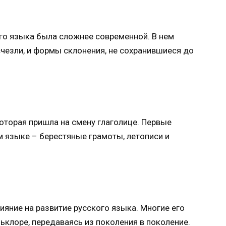
го языка была сложнее современной. В нем
чезли, и формы склонения, не сохранившиеся до
оторая пришла на смену глаголице. Первые
 языке – берестяные грамоты, летописи и
яние на развитие русского языка. Многие его
ьклоре, передаваясь из поколения в поколение.