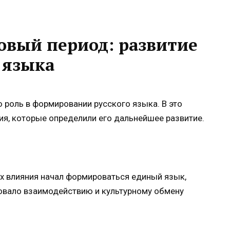
овый период: развитие
 языка
роль в формировании русского языка. В это
я, которые определили его дальнейшее развитие.
их влияния начал формироваться единый язык,
овало взаимодействию и культурному обмену