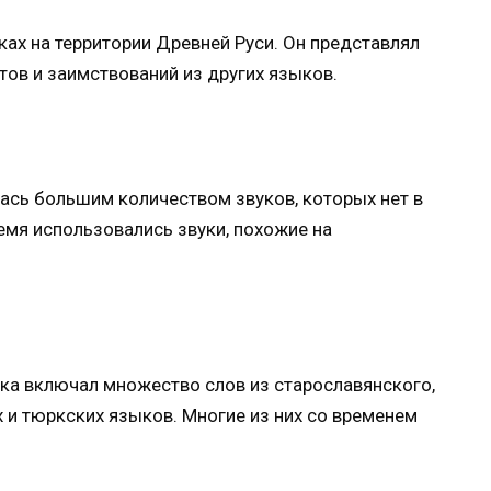
ках на территории Древней Руси. Он представлял
ов и заимствований из других языков.
ась большим количеством звуков, которых нет в
емя использовались звуки, похожие на
ка включал множество слов из старославянского,
 и тюркских языков. Многие из них со временем