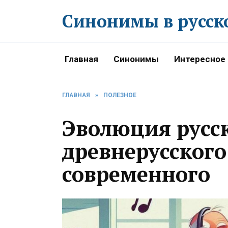
Перейти
Синонимы в русск
к
содержанию
Главная
Синонимы
Интересное
ГЛАВНАЯ
»
ПОЛЕЗНОЕ
Эволюция русск
древнерусского
современного