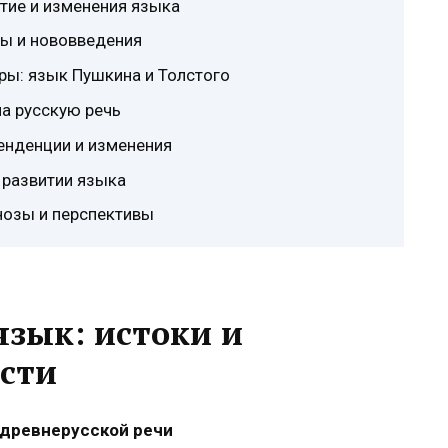
тие и изменения языка
мы и нововведения
уры: язык Пушкина и Толстого
а русскую речь
тенденции и изменения
в развитии языка
гнозы и перспективы
зык: истоки и
сти
 древнерусской речи