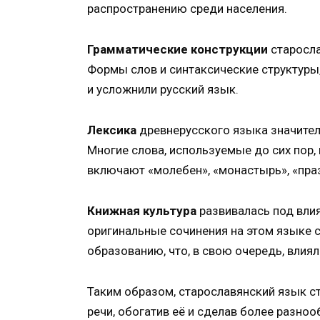
распространению среди населения.
Грамматические конструкции
старосла
Формы слов и синтаксические структуры
и усложнили русский язык.
Лексика
древнерусского языка значител
Многие слова, используемые до сих пор,
включают «молебен», «монастырь», «пра
Книжная культура
развивалась под влия
оригинальные сочинения на этом языке 
образованию, что, в свою очередь, влиял
Таким образом, старославянский язык с
речи, обогатив её и сделав более разно