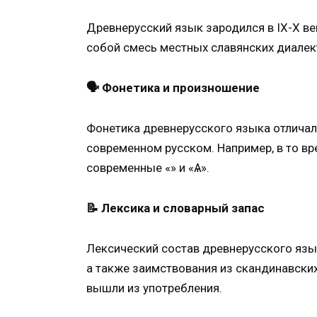
Древнерусский язык зародился в IX-X ве
собой смесь местных славянских диалект
🗣️ Фонетика и произношение
Фонетика древнерусского языка отличал
современном русском. Например, в то вр
современные «Ѣ» и «Ѧ».
📝 Лексика и словарный запас
Лексический состав древнерусского язы
а также заимствования из скандинавских
вышли из употребления.