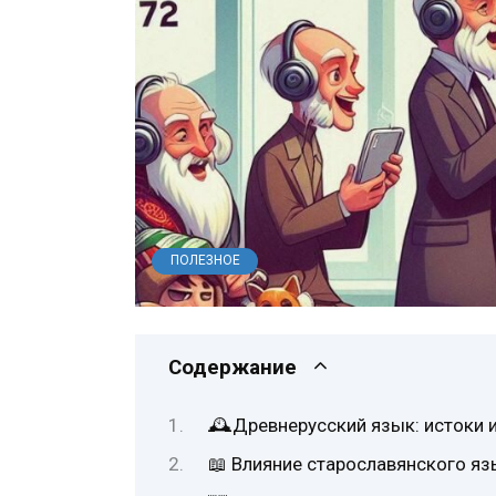
ПОЛЕЗНОЕ
Содержание
🕰️Древнерусский язык: истоки 
📖 Влияние старославянского яз