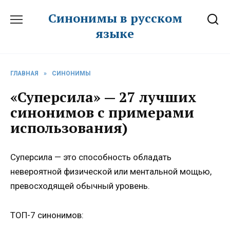
Перейти
Синонимы в русском
к
языке
содержанию
ГЛАВНАЯ
»
СИНОНИМЫ
«Суперсила» — 27 лучших
синонимов с примерами
использования)
Суперсила — это способность обладать
невероятной физической или ментальной мощью,
превосходящей обычный уровень.
ТОП-7 синонимов: