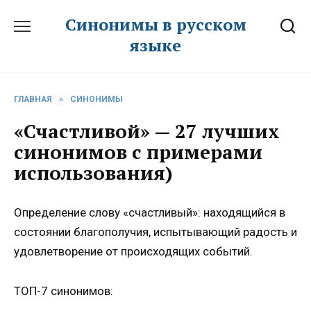
Перейти
Синонимы в русском
к
языке
содержанию
ГЛАВНАЯ
»
СИНОНИМЫ
«Счастливой» — 27 лучших
синонимов с примерами
использования)
Определение слову «счастливый»: находящийся в
состоянии благополучия, испытывающий радость и
удовлетворение от происходящих событий.
ТОП-7 синонимов: