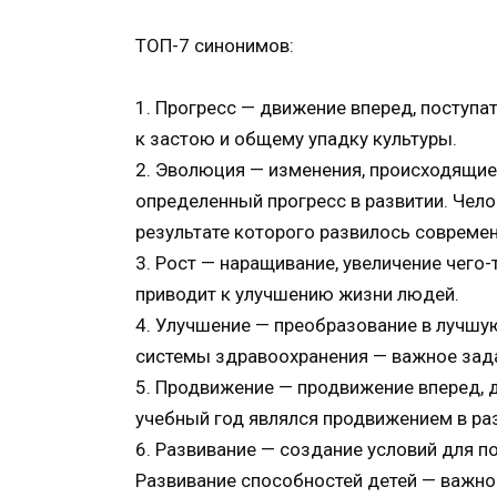
ТОП-7 синонимов:
1. Прогресс — движение вперед, поступа
к застою и общему упадку культуры.
2. Эволюция — изменения, происходящие
определенный прогресс в развитии. Чел
результате которого развилось совреме
3. Рост — наращивание, увеличение чего-
приводит к улучшению жизни людей.
4. Улучшение — преобразование в лучшу
системы здравоохранения — важное зада
5. Продвижение — продвижение вперед, д
учебный год являлся продвижением в раз
6. Развивание — создание условий для п
Развивание способностей детей — важное