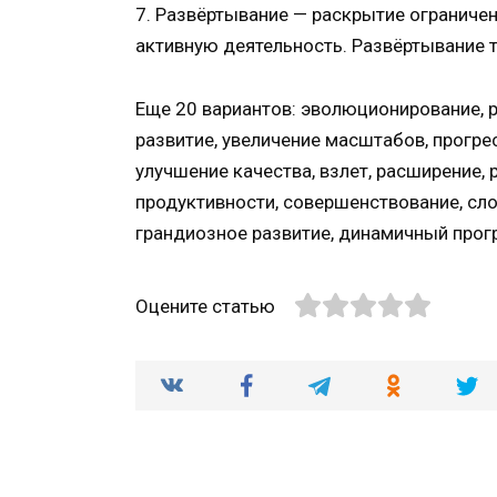
7. Развёртывание — раскрытие ограниче
активную деятельность. Развёртывание т
Еще 20 вариантов: эволюционирование, р
развитие, увеличение масштабов, прогр
улучшение качества, взлет, расширение, 
продуктивности, совершенствование, сл
грандиозное развитие, динамичный прог
Оцените статью