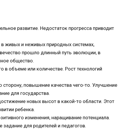
тельное развитие. Недостаток прогресса приводит
 в живых и неживых природных системах,
овечество прошло длинный путь эволюции, в
нное общество.
то в объеме или количестве. Рост технологий
ю сторону, повышение качества чего-то. Улучшение
ние для государства.
остижение новых высот в какой-то области. Этот
витии ребенка.
озитивного изменения, наращивание потенциала.
 задание для родителей и педагогов.