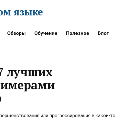
ом языке
Обзоры
Обучение
Полезное
Блог
7 лучших
римерами
)
овершенствования или прогрессирования в какой-то