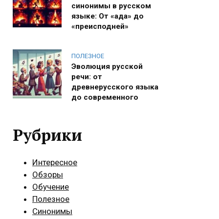
синонимы в русском
языке: От «ада» до
«преисподней»
ПОЛЕЗНОЕ
Эволюция русской
речи: от
древнерусского языка
до современного
Рубрики
Интересное
Обзоры
Обучение
Полезное
Синонимы