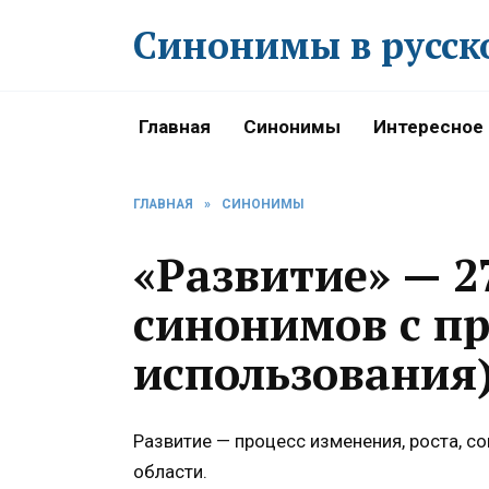
Перейти
Синонимы в русск
к
содержанию
Главная
Синонимы
Интересное
ГЛАВНАЯ
»
СИНОНИМЫ
«Развитие» — 2
синонимов с п
использования
Развитие — процесс изменения, роста, с
области.