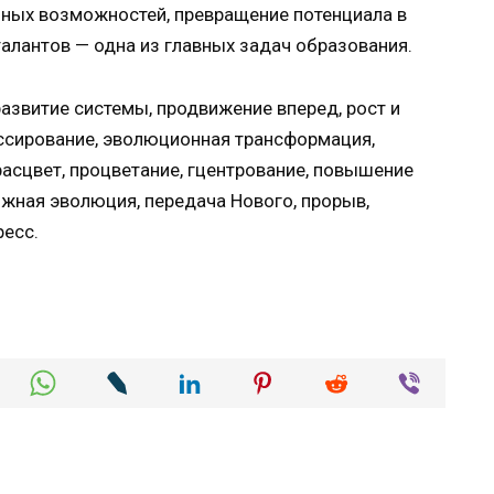
нных возможностей, превращение потенциала в
алантов — одна из главных задач образования.
азвитие системы, продвижение вперед, рост и
ессирование, эволюционная трансформация,
расцвет, процветание, гцентрование, повышение
ожная эволюция, передача Нового, прорыв,
ресс.