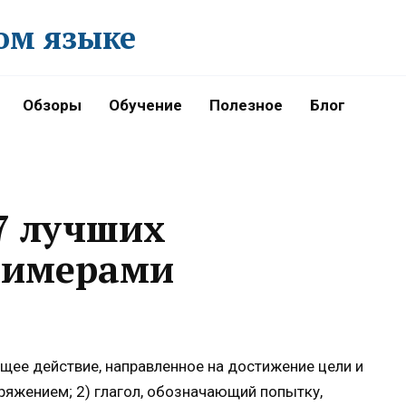
ом языке
Обзоры
Обучение
Полезное
Блог
7 лучших
римерами
щее действие, направленное на достижение цели и
ряжением; 2) глагол, обозначающий попытку,