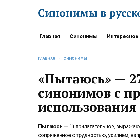
Перейти
Синонимы в русск
к
содержанию
Главная
Синонимы
Интересное
ГЛАВНАЯ
»
СИНОНИМЫ
«Пытаюсь» — 2
синонимов с п
использования
Пытаюсь
— 1) прилагательное, выражаю
сопряженное с трудностью, усилием, нап