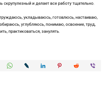
ь скрупулезный и делает все работу тщательно.
 утруждаюсь, укладываюсь, готовлюсь, настаиваю,
збираюсь, углубляюсь, понимаю, освоение, труд,
ть, практиковаться, занулять.