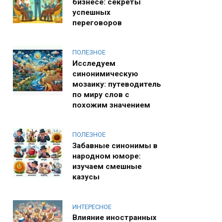
бизнесе: секреты
успешных
переговоров
ПОЛЕЗНОЕ
Исследуем
синонимическую
мозаику: путеводитель
по миру слов с
похожим значением
ПОЛЕЗНОЕ
Забавные синонимы в
народном юморе:
изучаем смешные
казусы
ИНТЕРЕСНОЕ
Влияние иностранных