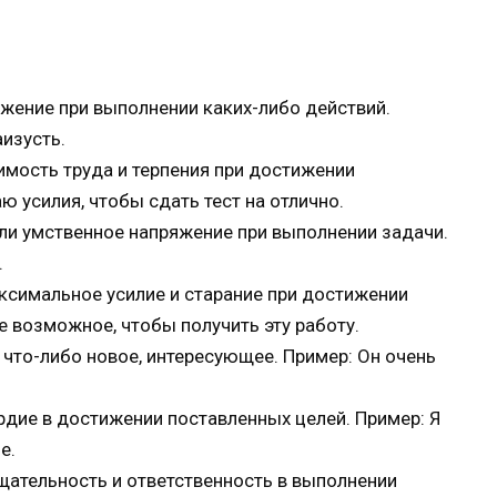
яжение при выполнении каких-либо действий.
аизусть.
имость труда и терпения при достижении
ю усилия, чтобы сдать тест на отлично.
ли умственное напряжение при выполнении задачи.
.
симальное усилие и старание при достижении
е возможное, чтобы получить эту работу.
что-либо новое, интересующее. Пример: Он очень
рдие в достижении поставленных целей. Пример: Я
е.
щательность и ответственность в выполнении