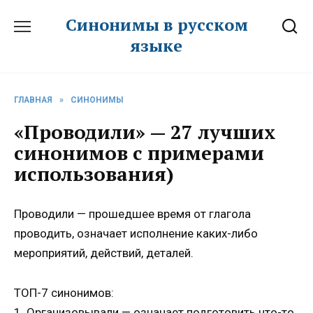
Перейти
Синонимы в русском
к
языке
содержанию
ГЛАВНАЯ
»
СИНОНИМЫ
«Проводили» — 27 лучших
синонимов с примерами
использования)
Проводили — прошедшее время от глагола
проводить, означает исполнение каких-либо
мероприятий, действий, деталей.
ТОП-7 синонимов:
1. Организовывали — означает подготовить что-то