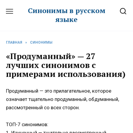
Перейти
Синонимы в русском
к
языке
содержанию
ГЛАВНАЯ
»
СИНОНИМЫ
«Продуманный» — 27
лучших синонимов с
примерами использования)
Продуманный — это прилагательное, которое
означает тщательно продуманный, обдуманный,
рассмотренный со всех сторон.
ТОП-7 синонимов:
1. Изученный — тщательно рассмотренный,