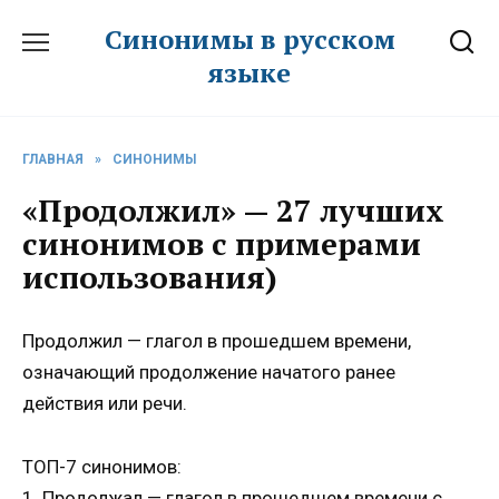
Перейти
Синонимы в русском
к
языке
содержанию
ГЛАВНАЯ
»
СИНОНИМЫ
«Продолжил» — 27 лучших
синонимов с примерами
использования)
Продолжил — глагол в прошедшем времени,
означающий продолжение начатого ранее
действия или речи.
ТОП-7 синонимов:
1. Продолжал — глагол в прошедшем времени с