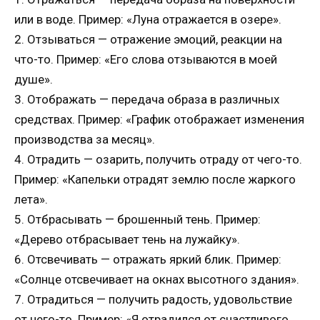
или в воде. Пример: «Луна отражается в озере».
2. Отзываться — отражение эмоций, реакции на
что-то. Пример: «Его слова отзываются в моей
душе».
3. Отображать — передача образа в различных
средствах. Пример: «График отображает изменения
производства за месяц».
4. Отрадить — озарить, получить отраду от чего-то.
Пример: «Капельки отрадят землю после жаркого
лета».
5. Отбрасывать — брошенный тень. Пример:
«Дерево отбрасывает тень на лужайку».
6. Отсвечивать — отражать яркий блик. Пример:
«Солнце отсвечивает на окнах высотного здания».
7. Отрадиться — получить радость, удовольствие
от чего-то. Пример: «Я отрадился от счастливого