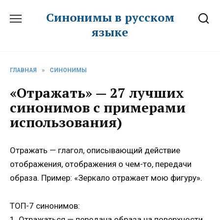
Перейти
Синонимы в русском
к
языке
содержанию
ГЛАВНАЯ
»
СИНОНИМЫ
«Отражать» — 27 лучших
синонимов с примерами
использования)
Отражать — глагол, описывающий действие
отображения, отображения о чем-то, передачи
образа. Пример: «Зеркало отражает мою фигуру».
ТОП-7 синонимов:
1. Отражаться — передача образа на поверхности