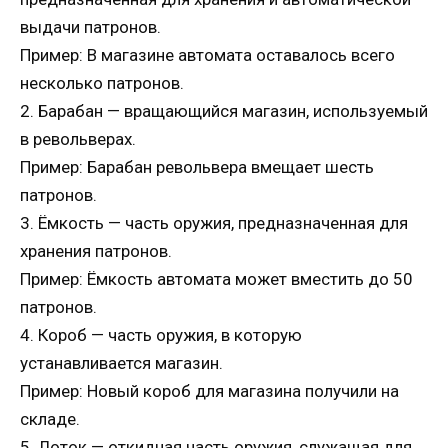
выдачи патронов.
Пример: В магазине автомата оставалось всего
несколько патронов.
2. Барабан — вращающийся магазин, используемый
в револьверах.
Пример: Барабан револьвера вмещает шесть
патронов.
3. Ёмкость — часть оружия, предназначенная для
хранения патронов.
Пример: Ёмкость автомата может вместить до 50
патронов.
4. Короб — часть оружия, в которую
устанавливается магазин.
Пример: Новый короб для магазина получили на
складе.
5. Лоток — откидная часть оружия, служащая для