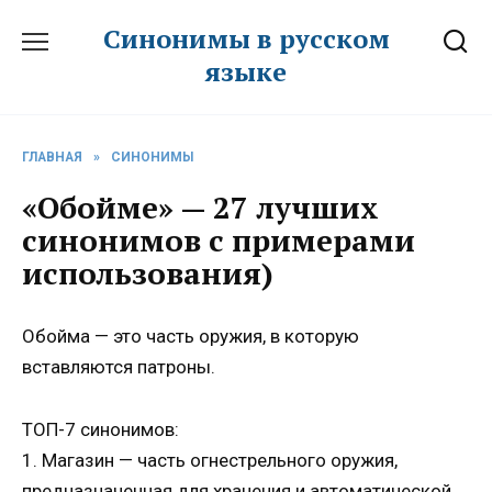
Перейти
Синонимы в русском
к
языке
содержанию
ГЛАВНАЯ
»
СИНОНИМЫ
«Обойме» — 27 лучших
синонимов с примерами
использования)
Обойма — это часть оружия, в которую
вставляются патроны.
ТОП-7 синонимов:
1. Магазин — часть огнестрельного оружия,
предназначенная для хранения и автоматической