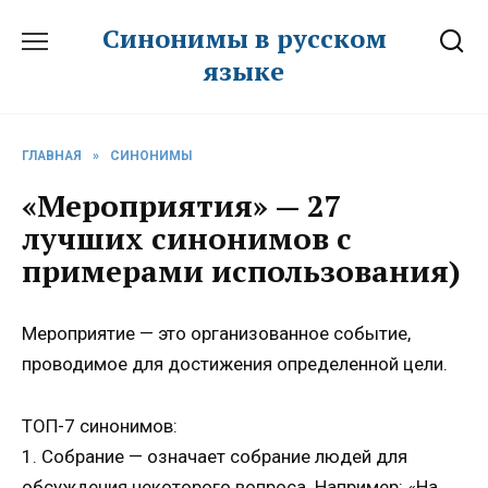
Перейти
Синонимы в русском
к
языке
содержанию
ГЛАВНАЯ
»
СИНОНИМЫ
«Мероприятия» — 27
лучших синонимов с
примерами использования)
Мероприятие — это организованное событие,
проводимое для достижения определенной цели.
ТОП-7 синонимов:
1. Собрание — означает собрание людей для
обсуждения некоторого вопроса. Например: «На