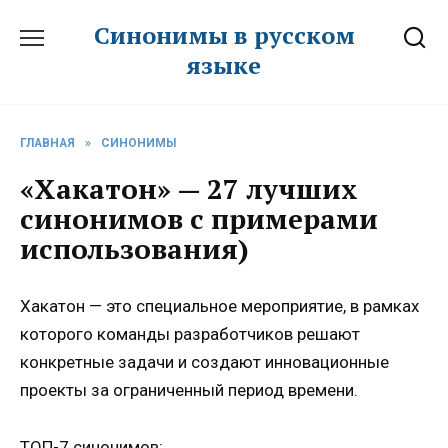
Перейти
Синонимы в русском
к
языке
содержанию
ГЛАВНАЯ
»
СИНОНИМЫ
«Хакатон» — 27 лучших
синонимов с примерами
использования)
Хакатон — это специальное мероприятие, в рамках
которого команды разработчиков решают
конкретные задачи и создают инновационные
проекты за ограниченный период времени.
ТОП-7 синонимов: