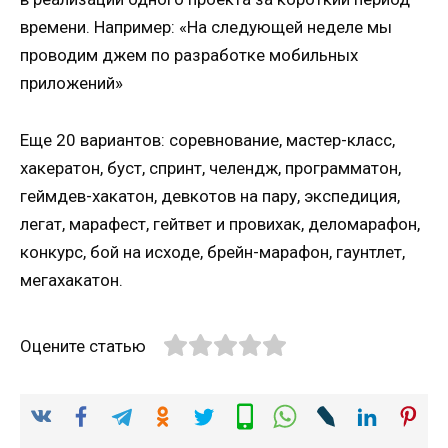
времени. Например: «На следующей неделе мы
проводим джем по разработке мобильных
приложений»
Еще 20 вариантов: соревнование, мастер-класс,
хакератон, буст, спринт, челендж, программатон,
геймдев-хакатон, девкотов на пару, экспедиция,
легат, марафест, гейтвет и провихак, деломарафон,
конкурс, бой на исходе, брейн-марафон, гаунтлет,
мегахакатон.
Оцените статью