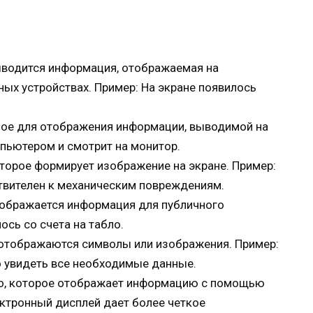
выводится информация, отображаемая на
ных устройствах. Пример: На экране появилось
емое для отображения информации, выводимой на
мпьютером и смотрит на монитор.
оторое формирует изображение на экране. Пример:
твителен к механическим повреждениям.
отображается информация для публичного
ось со счета на табло.
й отображаются символы или изображения. Пример:
 увидеть все необходимые данные.
тво, которое отображает информацию с помощью
ктронный дисплей дает более четкое