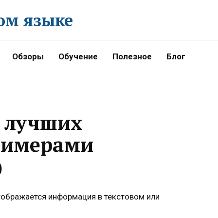
ом языке
Обзоры
Обучение
Полезное
Блог
7 лучших
римерами
)
отображается информация в текстовом или