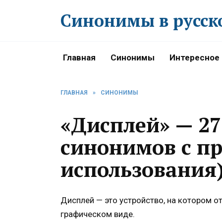
Перейти
Синонимы в русск
к
содержанию
Главная
Синонимы
Интересное
ГЛАВНАЯ
»
СИНОНИМЫ
«Дисплей» — 2
синонимов с п
использования
Дисплей — это устройство, на котором 
графическом виде.