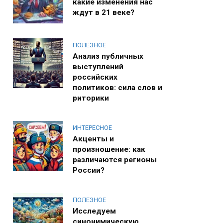
какие изменения нас
ждут в 21 веке?
ПОЛЕЗНОЕ
Анализ публичных
выступлений
российских
политиков: сила слов и
риторики
ИНТЕРЕСНОЕ
Акценты и
произношение: как
различаются регионы
России?
ПОЛЕЗНОЕ
Исследуем
синонимическую