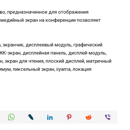
тво, предназначенное для отображения
имедийный экран на конференции позволяет
р, экранчик, дисплеевый модуль, графический
ЖК-экран, дисплейная панель, дисплей-модуль,
, экран для чтения, плоский дисплей, матричный
мум, пиксельный экран, iiyama, локация