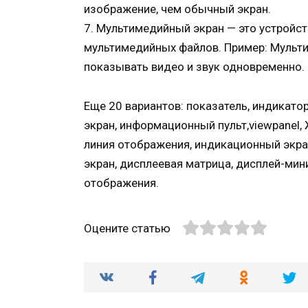
изображение, чем обычный экран.
7. Мультимедийный экран — это устройс
мультимедийных файлов. Пример: Мульт
показывать видео и звук одновременно.
Еще 20 вариантов: показатель, индикато
экран, информационный пульт,viewpanel, 
линия отображения, индикационный экран
экран, дисплеевая матрица, дисплей-мини
отображения.
Оцените статью