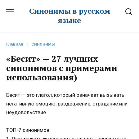
Перейти
Синонимы в русском
к
языке
содержанию
ГЛАВНАЯ
»
СИНОНИМЫ
«Бесит» — 27 лучших
синонимов с примерами
использования)
Бесит — это глагол, который означает вызывать
негативную эмоцию, раздражение, страдание или
неудовольствие.
ТОП-7 синонимов:
1. Раздражать — означает вызывать неприятные