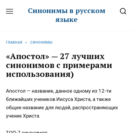
Перейти
Синонимы в русском
к
языке
содержанию
ГЛАВНАЯ
»
СИНОНИМЫ
«Апостол» — 27 лучших
синонимов с примерами
использования)
Апостол — название, данное одному из 12-ти
ближайших учеников Иисуса Христа, а также
общее название для людей, распространяющих
учение Христа.
ТОП-7 синонимов: