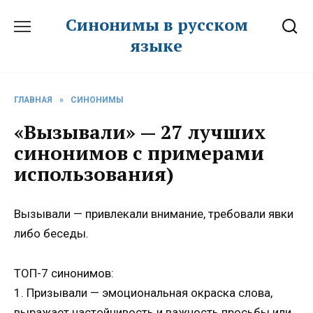
Перейти
Синонимы в русском
к
языке
содержанию
ГЛАВНАЯ
»
СИНОНИМЫ
«Вызывали» — 27 лучших
синонимов с примерами
использования)
Вызывали — привлекали внимание, требовали явки
либо беседы.
ТОП-7 синонимов:
1. Призывали — эмоциональная окраска слова,
выражает настойчивость и важность просьбы или