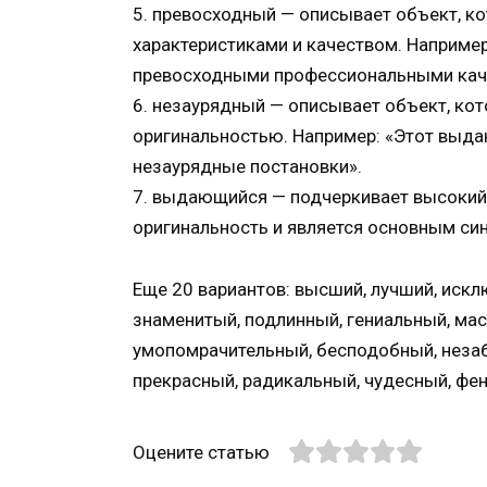
5. превосходный — описывает объект, к
характеристиками и качеством. Наприме
превосходными профессиональными кач
6. незаурядный — описывает объект, ко
оригинальностью. Например: «Этот выд
незаурядные постановки».
7. выдающийся — подчеркивает высокий 
оригинальность и является основным си
Еще 20 вариантов: высший, лучший, искл
знаменитый, подлинный, гениальный, мас
умопомрачительный, бесподобный, неза
прекрасный, радикальный, чудесный, фе
Оцените статью