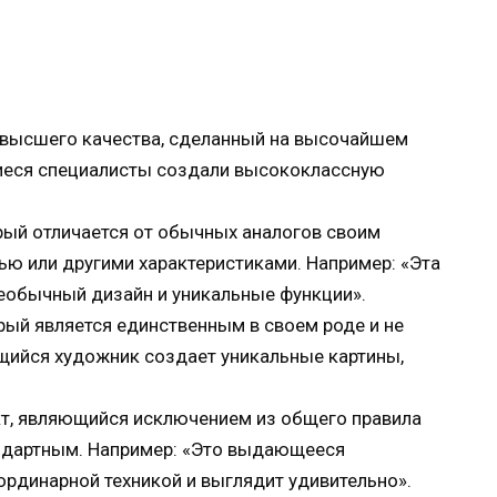
 высшего качества, сделанный на высочайшем
иеся специалисты создали высококлассную
рый отличается от обычных аналогов своим
ю или другими характеристиками. Например: «Эта
обычный дизайн и уникальные функции».
рый является единственным в своем роде и не
щийся художник создает уникальные картины,
кт, являющийся исключением из общего правила
андартным. Например: «Это выдающееся
ординарной техникой и выглядит удивительно».