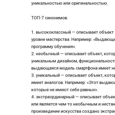
уникальностью или оригинальностью.
ТОП-7 синонимов:
1. высококлассный — описывает объект
уровне мастерства. Например: «Выдающ
программу обучения».
2. необычный — описывает объект, кото
уникальным дизайном, функциональность
выдающаяся модель смартфона имеет не
3. уникальный — описывает объект, кото
имеет аналогов. Например: «Этот выдаю
которые не имеют себе равных».
4. экстраординарный — описывает объе
или является чем-то необычным и нест
произведение искусства создано экстра