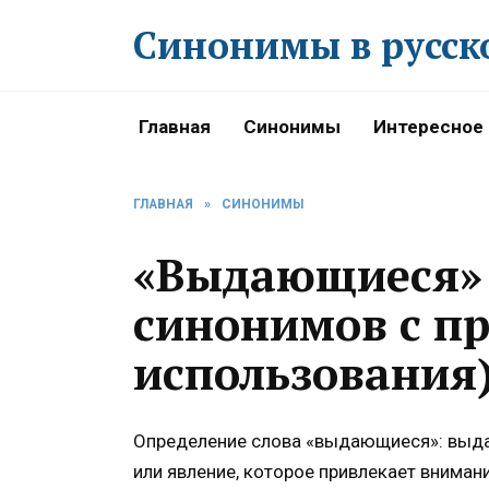
Перейти
Синонимы в русск
к
содержанию
Главная
Синонимы
Интересное
ГЛАВНАЯ
»
СИНОНИМЫ
«Выдающиеся» 
синонимов с п
использования
Определение слова «выдающиеся»: выд
или явление, которое привлекает вниман