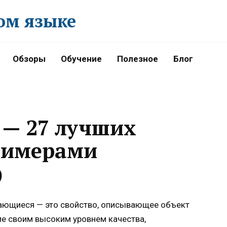
ом языке
Обзоры
Обучение
Полезное
Блог
— 27 лучших
римерами
)
ающиеся — это свойство, описывающее объект
ие своим высоким уровнем качества,