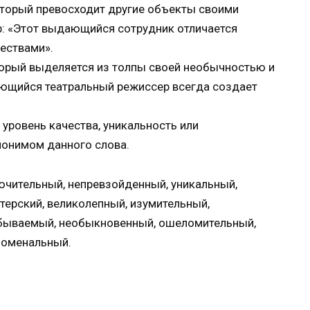
оторый превосходит другие объекты своими
р: «Этот выдающийся сотрудник отличается
ествами».
торый выделяется из толпы своей необычностью и
ающийся театральный режиссер всегда создает
уровень качества, уникальность или
нонимом данного слова.
ючительный, непревзойденный, уникальный,
терский, великолепный, изумительный,
бываемый, необыкновенный, ошеломительный,
номенальный.