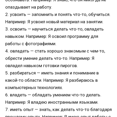
опаздывает на работу.
2. усвоить — запомнить и понять что-то, обучиться.
Например: Я усвоил новый материал на занятии.
3. освоить — научиться делать что-то, овладеть
навыком. Например: Я освоил программу для
работы с фотографиями.
4. овладеть — стать хорошо знакомым с чем-то,
обрести умение делать что-то. Например: Я
овладел навыком готовки пирогов.
5. разбираться — иметь знания и понимание в
какой-то области. Например: Я разбираюсь в
компьютерных технологиях.
6. владеть — обладать умением что-то делать.
Например: Я владею иностранными языками.
7. иметь опыт — знать, как делать что-то благодаря
прошлому опыту. Например: Я имею опыт работы с