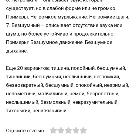
существует, но в слабой форме или не громко.
Примеры: Негромкое мурлыкание. Негромкие шаги.
7. Безшумный – описывает отсутствие звука или
шума, но более устойчиво и продолжительно.
Примеры: Безшумное движение. Безшумное
дыхание.
Еще 20 вариантов: тишина, покойный, бесшумный,
тишайший, бесшумный, неслышный, негромкий,
безвозвратный, бесшумный, спокойный, незримый,
непометный, молчаливый, немой, безропотный,
неслышимый, безмолвный, невразумительный,
тихонький, ненавязчивый.
Оцените статью