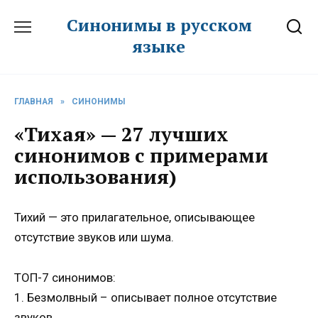
Перейти
Синонимы в русском
к
языке
содержанию
ГЛАВНАЯ
»
СИНОНИМЫ
«Тихая» — 27 лучших
синонимов с примерами
использования)
Тихий — это прилагательное, описывающее
отсутствие звуков или шума.
ТОП-7 синонимов:
1. Безмолвный – описывает полное отсутствие
звуков.