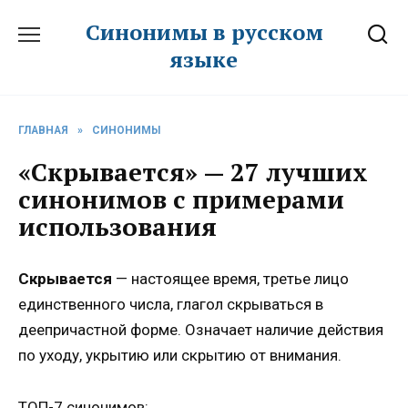
Перейти
Синонимы в русском
к
языке
содержанию
ГЛАВНАЯ
»
СИНОНИМЫ
«Скрывается» — 27 лучших
синонимов с примерами
использования
Скрывается
— настоящее время, третье лицо
единственного числа, глагол скрываться в
деепричастной форме. Означает наличие действия
по уходу, укрытию или скрытию от внимания.
ТОП-7 синонимов: