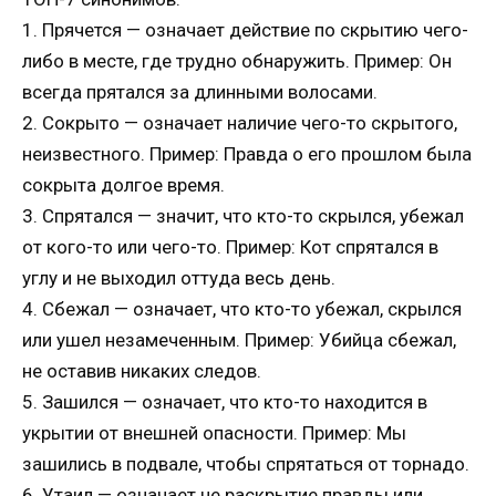
1. Прячется — означает действие по скрытию чего-
либо в месте, где трудно обнаружить. Пример: Он
всегда прятался за длинными волосами.
2. Сокрыто — означает наличие чего-то скрытого,
неизвестного. Пример: Правда о его прошлом была
сокрыта долгое время.
3. Спрятался — значит, что кто-то скрылся, убежал
от кого-то или чего-то. Пример: Кот спрятался в
углу и не выходил оттуда весь день.
4. Сбежал — означает, что кто-то убежал, скрылся
или ушел незамеченным. Пример: Убийца сбежал,
не оставив никаких следов.
5. Зашился — означает, что кто-то находится в
укрытии от внешней опасности. Пример: Мы
зашились в подвале, чтобы спрятаться от торнадо.
6. Утаил — означает не раскрытие правды или