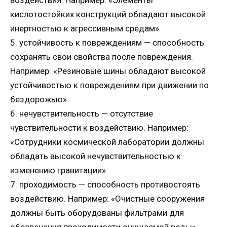
кислотостойких конструкций обладают высокой
инертностью к агрессивным средам».
5. устойчивость к повреждениям — способность
сохранять свои свойства после повреждения.
Например: «Резиновые шины обладают высокой
устойчивостью к повреждениям при движении по
бездорожью».
6. нечувствительность — отсутствие
чувствительности к воздействию. Например:
«Сотрудники космической лаборатории должны
обладать высокой нечувствительностью к
изменению гравитации».
7. проходимость — способность противостоять
воздействию. Например: «Очистные сооружения
должны быть оборудованы фильтрами для
обеспечения проходимости очищаемой воды».