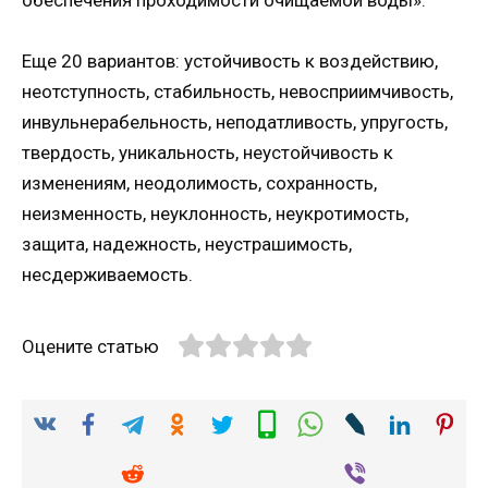
Еще 20 вариантов: устойчивость к воздействию,
неотступность, стабильность, невосприимчивость,
инвульнерабельность, неподатливость, упругость,
твердость, уникальность, неустойчивость к
изменениям, неодолимость, сохранность,
неизменность, неуклонность, неукротимость,
защита, надежность, неустрашимость,
несдерживаемость.
Оцените статью