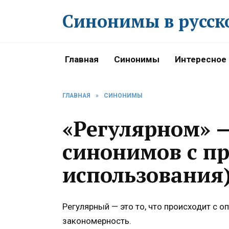
Перейти
Синонимы в русск
к
содержанию
Главная
Синонимы
Интересное
ГЛАВНАЯ
»
СИНОНИМЫ
«Регулярном» 
синонимов с п
использования
Регулярный — это то, что происходит с 
закономерность.