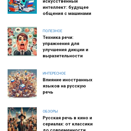
искусственный
интеллект: будущее
общения с машинами
ПОЛЕЗНОЕ
Техника речи:
упражнения для
улучшения дикции и
выразительности
ИНТЕРЕСНОЕ
Влияние иностранных
языков на русскую
речь
ОБЗОРЫ
Русская речь в кино и
сериалах: от классики
до современности