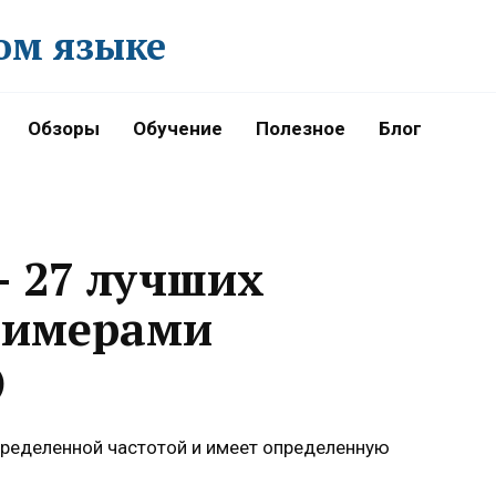
ом языке
Обзоры
Обучение
Полезное
Блог
— 27 лучших
римерами
)
определенной частотой и имеет определенную