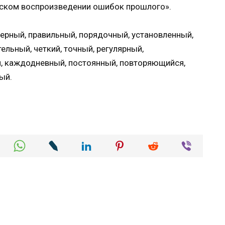
еском воспроизведении ошибок прошлого».
ерный, правильный, порядочный, установленный,
льный, четкий, точный, регулярный,
, каждодневный, постоянный, повторяющийся,
ый.