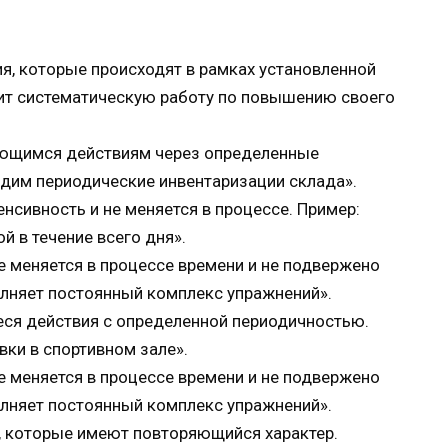
я, которые происходят в рамках установленной
дит систематическую работу по повышению своего
ряющимся действиям через определенные
дим периодические инвентаризации склада».
нсивность и не меняется в процессе. Пример:
й в течение всего дня».
не меняется в процессе времени и не подвержено
лняет постоянный комплекс упражнений».
ся действия с определенной периодичностью.
ки в спортивном зале».
не меняется в процессе времени и не подвержено
лняет постоянный комплекс упражнений».
м, которые имеют повторяющийся характер.