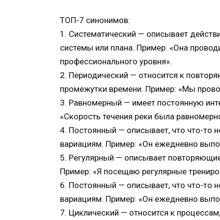
ТОП-7 синонимов:
1. Систематический — описывает действи
системы или плана. Пример: «Она прово
профессионального уровня».
2. Периодический — относится к повто
промежутки времени. Пример: «Мы прово
3. Равномерный — имеет постоянную инте
«Скорость течения реки была равномерно
4. Постоянный — описывает, что что-то 
вариациям. Пример: «Он ежедневно выпо
5. Регулярный — описывает повторяющие
Пример: «Я посещаю регулярные трениров
6. Постоянный — описывает, что что-то 
вариациям. Пример: «Он ежедневно выпо
7. Циклический — относится к процесса