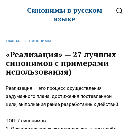
Перейти
Синонимы в русском
к
языке
содержанию
ГЛАВНАЯ
»
СИНОНИМЫ
«Реализация» — 27 лучших
синонимов с примерами
использования)
Реализация — это процесс осуществления
задуманного плана, достижения поставленной
цели, выполнения ранее разработанных действий.
ТОП-7 синонимов:
1. Осуществление — акт исполнения какого-либо