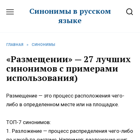
Перейти
Синонимы в русском
к
языке
содержанию
ГЛАВНАЯ
»
СИНОНИМЫ
«Размещении» — 27 лучших
синонимов с примерами
использования)
Размещение — это процесс расположения чего-
либо в определенном месте или на площадке.
ТОП-7 синонимов:
1. Разложение — процесс распределения чего-либо
по какой-то системе. Например: разложение книг