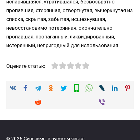
испарившаяся, утратившаяся, безвозвратно
пропавшая, стерянная, отвергнутая, вычеркнутая из
списка, скрытая, забытая, исщезнувшая,
невосстановимо потерянная, окончательно
пропавшая, пропаганный, ликвидированный,
истерянный, непригодный для использования.
Оцените статью
© 2025 Синонимы в русском языке