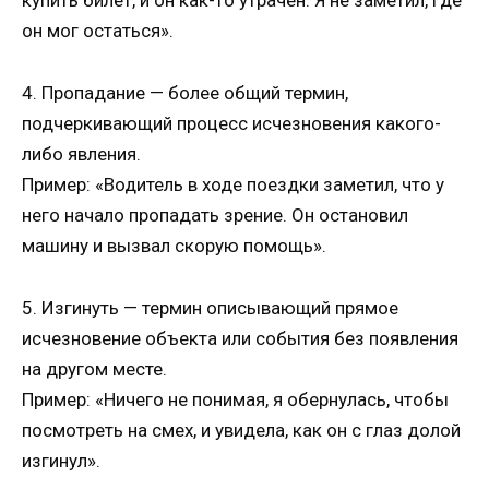
купить билет, и он как-то утрачен. Я не заметил, где
он мог остаться».
4. Пропадание — более общий термин,
подчеркивающий процесс исчезновения какого-
либо явления.
Пример: «Водитель в ходе поездки заметил, что у
него начало пропадать зрение. Он остановил
машину и вызвал скорую помощь».
5. Изгинуть — термин описывающий прямое
исчезновение объекта или события без появления
на другом месте.
Пример: «Ничего не понимая, я обернулась, чтобы
посмотреть на смех, и увидела, как он с глаз долой
изгинул».