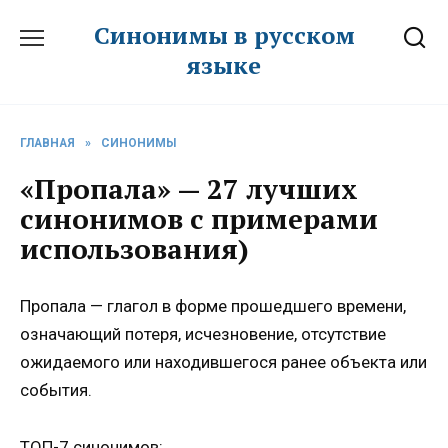
Перейти
Синонимы в русском
к
языке
содержанию
ГЛАВНАЯ
»
СИНОНИМЫ
«Пропала» — 27 лучших
синонимов с примерами
использования)
Пропала — глагол в форме прошедшего времени,
означающий потеря, исчезновение, отсутствие
ожидаемого или находившегося ранее объекта или
события.
ТОП-7 синонимов: