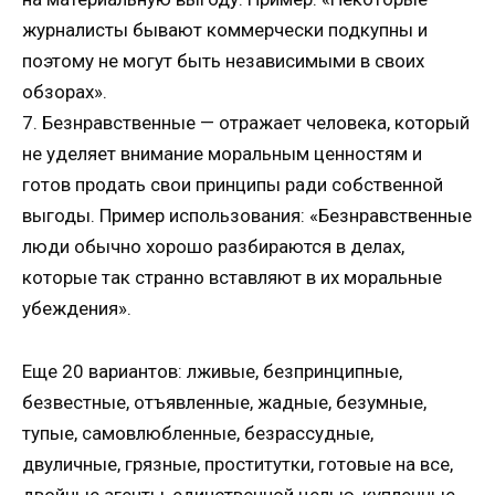
журналисты бывают коммерчески подкупны и
поэтому не могут быть независимыми в своих
обзорах».
7. Безнравственные — отражает человека, который
не уделяет внимание моральным ценностям и
готов продать свои принципы ради собственной
выгоды. Пример использования: «Безнравственные
люди обычно хорошо разбираются в делах,
которые так странно вставляют в их моральные
убеждения».
Еще 20 вариантов: лживые, безпринципные,
безвестные, отъявленные, жадные, безумные,
тупые, самовлюбленные, безрассудные,
двуличные, грязные, проститутки, готовые на все,
двойные агенты, единственной целью, купленные,