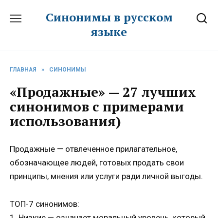
Перейти
Синонимы в русском
к
языке
содержанию
ГЛАВНАЯ
»
СИНОНИМЫ
«Продажные» — 27 лучших
синонимов с примерами
использования)
Продажные — отвлеченное прилагательное,
обозначающее людей, готовых продать свои
принципы, мнения или услуги ради личной выгоды.
ТОП-7 синонимов:
1. Низкие — означает моральный уровень, который