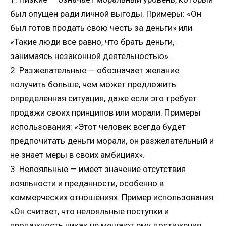
был опущен ради личной выгоды. Примеры: «Он
был готов продать свою честь за деньги» или
«Такие люди все равно, что брать деньги,
занимаясь незаконной деятельностью».
2. Разжелательные — обозначает желание
получить больше, чем может предложить
определенная ситуация, даже если это требует
продажи своих принципов или морали. Примеры
использования: «Этот человек всегда будет
предпочитать деньги морали, он разжелательный и
не знает меры в своих амбициях».
3. Нелояльные — имеет значение отсутствия
лояльности и преданности, особенно в
коммерческих отношениях. Пример использования:
«Он считает, что нелояльные поступки и
продажность никак не мешают ему достижения