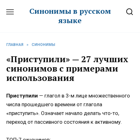
Перейти
Синонимы в русском
к
языке
содержанию
ГЛАВНАЯ
»
СИНОНИМЫ
«Приступили» — 27 лучших
синонимов с примерами
использования
Приступили
— глагол в 3-м лице множественного
числа прошедшего времени от глагола
«приступить». Означает начало делать что-то,
переход от пассивного состояния к активному.
ТОП-7 синонимов: