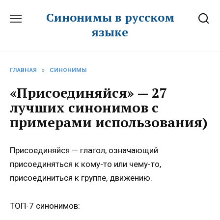
Перейти
Синонимы в русском
к
языке
содержанию
ГЛАВНАЯ
»
СИНОНИМЫ
«Присоединяйся» — 27
лучших синонимов с
примерами использования)
Присоединяйся — глагол, означающий
присоединяться к кому-то или чему-то,
присоединиться к группе, движению.
ТОП-7 синонимов: