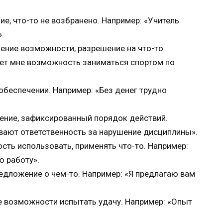
е, что-то не возбранено. Например: «Учитель
.
ение возможности, разрешение на что-то.
ет мне возможность заниматься спортом по
 обеспечении. Например: «Без денег трудно
ление, зафиксированный порядок действий.
вают ответственность за нарушение дисциплины».
сть использовать, применять что-то. Например:
ю работу».
редложение о чем-то. Например: «Я предлагаю вам
е возможности испытать удачу. Например: «Опыт