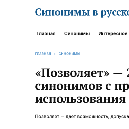
Перейти
Синонимы в русск
к
содержанию
Главная
Синонимы
Интересное
ГЛАВНАЯ
»
СИНОНИМЫ
«Позволяет» — 
синонимов с п
использования
Позволяет — дает возможность, допуска