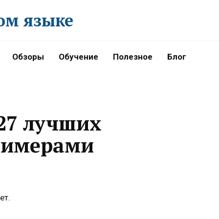
ом языке
Обзоры
Обучение
Полезное
Блог
27 лучших
римерами
ет.