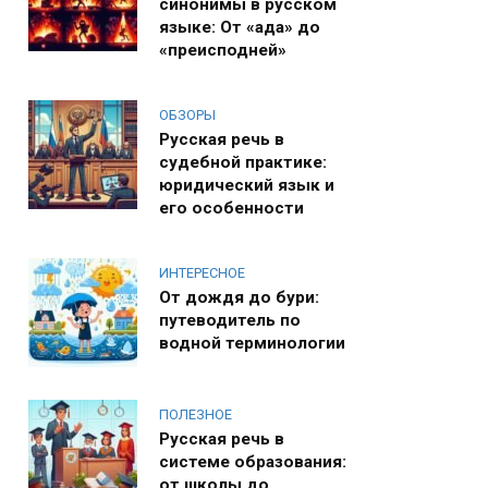
синонимы в русском
языке: От «ада» до
«преисподней»
ОБЗОРЫ
Русская речь в
судебной практике:
юридический язык и
его особенности
ИНТЕРЕСНОЕ
От дождя до бури:
путеводитель по
водной терминологии
ПОЛЕЗНОЕ
Русская речь в
системе образования:
от школы до