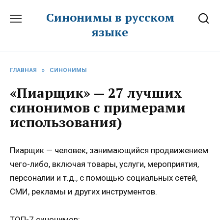
Перейти
Синонимы в русском
к
языке
содержанию
ГЛАВНАЯ
»
СИНОНИМЫ
«Пиарщик» — 27 лучших
синонимов с примерами
использования)
Пиарщик — человек, занимающийся продвижением
чего-либо, включая товары, услуги, мероприятия,
персоналии и т.д., с помощью социальных сетей,
СМИ, рекламы и других инструментов.
ТОП-7 синонимов: