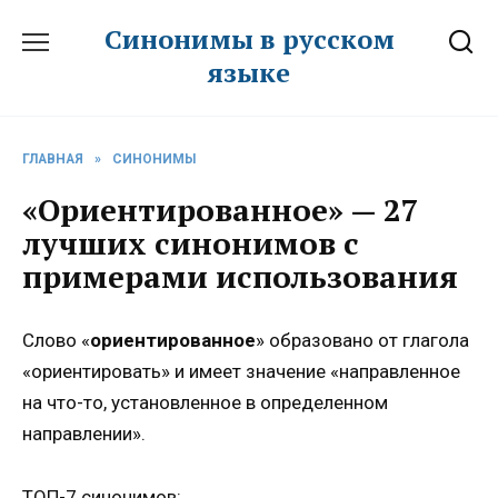
Перейти
Синонимы в русском
к
языке
содержанию
ГЛАВНАЯ
»
СИНОНИМЫ
«Ориентированное» — 27
лучших синонимов с
примерами использования
Слово «
ориентированное
» образовано от глагола
«ориентировать» и имеет значение «направленное
на что-то, установленное в определенном
направлении».
ТОП-7 синонимов: