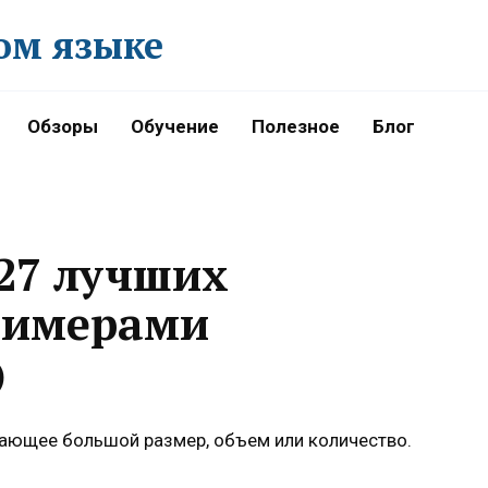
ом языке
Обзоры
Обучение
Полезное
Блог
27 лучших
римерами
)
чающее большой размер, объем или количество.