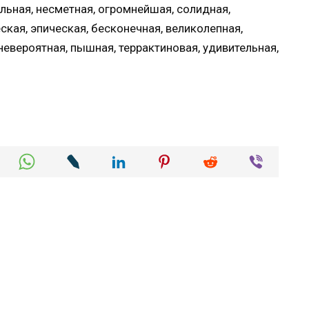
льная, несметная, огромнейшая, солидная,
ская, эпическая, бесконечная, великолепная,
невероятная, пышная, террактиновая, удивительная,