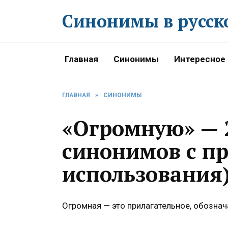
Перейти
Синонимы в русск
к
содержанию
Главная
Синонимы
Интересное
ГЛАВНАЯ
»
СИНОНИМЫ
«Огромную» — 
синонимов с п
использования
Огромная — это прилагательное, обозна