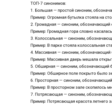
ТОП-7 синонимов:
1. Большая — простой синоним, обозна
Пример: Огромная бутылка стояла на сто
2. Громадная — синоним, обозначающий
Пример: Громадная гора словно касалась
3. Колоссальная — синоним, обозначаю
Пример: В парке стояла колоссальная ста
4. Массивная — синоним, обозначающий
Пример: Массивная дверь мешала откры
5. Обширная — синоним, обозначающий
Пример: Обширное поле покрыто было зе
6. Просторная — синоним, обозначающи
Пример: В просторном зале скопилось м
7. Потрясающая — синоним, обозначаю
Пример: Потрясающая красота летнего за