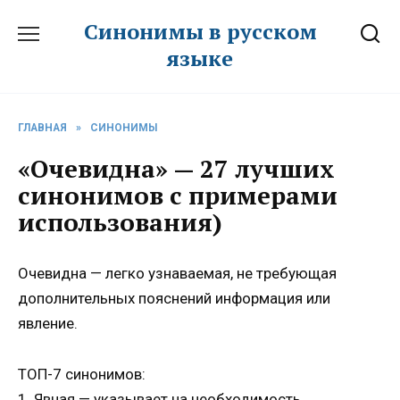
Перейти
Синонимы в русском
к
языке
содержанию
ГЛАВНАЯ
»
СИНОНИМЫ
«Очевидна» — 27 лучших
синонимов с примерами
использования)
Очевидна — легко узнаваемая, не требующая
дополнительных пояснений информация или
явление.
ТОП-7 синонимов:
1. Явная — указывает на необходимость