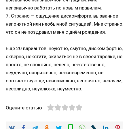
непривычно работать по новым правилам.
7. Странно — ощущение дискомфорта, вызванное
непонятной или необычной ситуацией. Мне странно,
что он не поздравил меня с днём рождения.
Еще 20 вариантов: неуютно, смутно, дискомфортно,
скверно, некстати, оказаться не в своей тарелке, не
просто, не спокойно, нелепо, неестественно,
неудачно, напряжённо, несвоевременно, не
соответствующе, невозможно, непонятно, незачем,
несолидно, неуклюже, неуместно.
Оцените статью