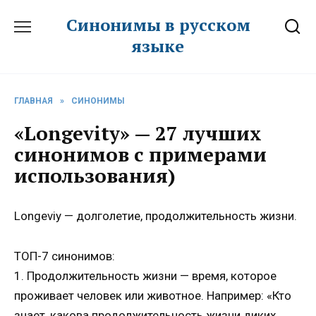
Перейти
Синонимы в русском
к
языке
содержанию
ГЛАВНАЯ
»
СИНОНИМЫ
«Longevity» — 27 лучших
синонимов с примерами
использования)
Longeviy — долголетие, продолжительность жизни.
ТОП-7 синонимов:
1. Продолжительность жизни — время, которое
проживает человек или животное. Например: «Кто
знает, какова продолжительность жизни диких