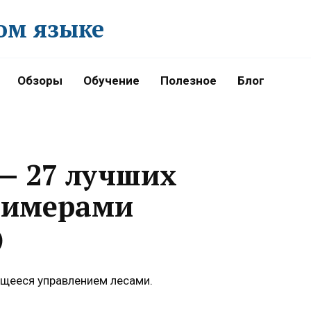
ом языке
Обзоры
Обучение
Полезное
Блог
— 27 лучших
римерами
)
щееся управлением лесами.