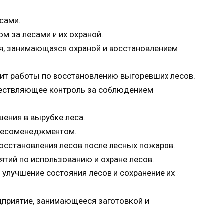
сами.
ом за лесами и их охраной.
ия, занимающаяся охраной и восстановлением
ит работы по восстановлению выгоревших лесов.
уществляющее контроль за соблюдением
шения в вырубке леса.
 лесоменеджментом.
осстановления лесов после лесных пожаров.
ятий по использованию и охране лесов.
 улучшение состояния лесов и сохранение их
дприятие, занимающееся заготовкой и