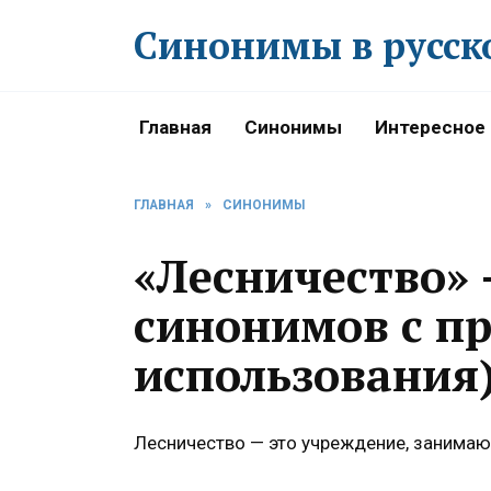
Перейти
Синонимы в русск
к
содержанию
Главная
Синонимы
Интересное
ГЛАВНАЯ
»
СИНОНИМЫ
«Лесничество» 
синонимов с п
использования
Лесничество — это учреждение, занимаю