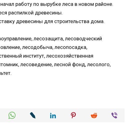
ачал работу по вырубке леса в новом районе.
еся распилкой древесины.
ставку древесины для строительства дома.
воуправление, лесозащита, лесоводческий
овление, лесодобыча, лесопосадка,
ственный институт, лесохозяйственная
томник, лесоведение, лесной фонд, лесолого,
ьтет.