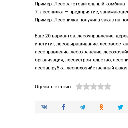
Пример: Лесозаготовительный комбинат н
7. лесопилка — предприятие, занимающе
Пример: Лесопилка получила заказ на по
Еще 20 вариантов: лесоуправление, дере
институт, лесовыращивание, лесовосстан
лесоправление, лесохранение, лесохозяй
организация, лесоустроительство, лесопи
лесовырубка, леснохозяйственный факул
Оцените статью