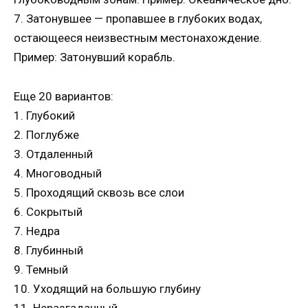
7. Затонувшее — пропавшее в глубоких водах,
остающееся неизвестным местонахождение.
Пример: Затонувший корабль.
Еще 20 вариантов:
1. Глубокий
2. Поглубже
3. Отдаленный
4. Многоводный
5. Проходящий сквозь все слои
6. Сокрытый
7. Недра
8. Глубинный
9. Темный
10. Уходящий на большую глубину
11. Неразгаданный