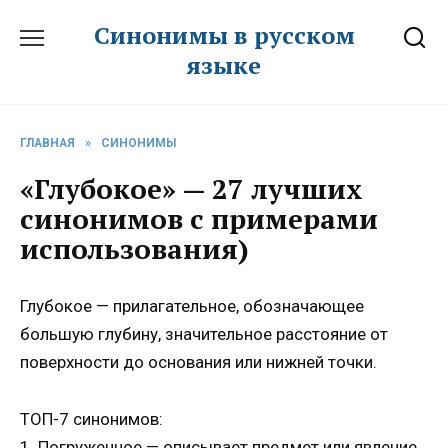
Перейти
Синонимы в русском
к
языке
содержанию
ГЛАВНАЯ
»
СИНОНИМЫ
«Глубокое» — 27 лучших
синонимов с примерами
использования)
Глубокое — прилагательное, обозначающее
большую глубину, значительное расстояние от
поверхности до основания или нижней точки.
ТОП-7 синонимов:
1. Погруженное — описывает предмет или явление,