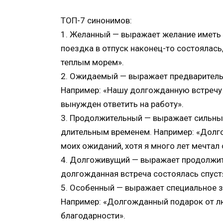
ТОП-7 синонимов:
1. Желанный — выражает желание иметь 
поездка в отпуск наконец-то состоялась
теплым морем».
2. Ожидаемый — выражает предварительн
Например: «Нашу долгожданную встречу 
вынужден ответить на работу».
3. Продолжительный — выражает сильны
длительным временем. Например: «Долго
моих ожиданий, хотя я много лет мечтал 
4. Долгоживущий — выражает продолжит
долгожданная встреча состоялась спустя 
5. Особенный — выражает специальное з
Например: «Долгожданный подарок от л
благодарности».