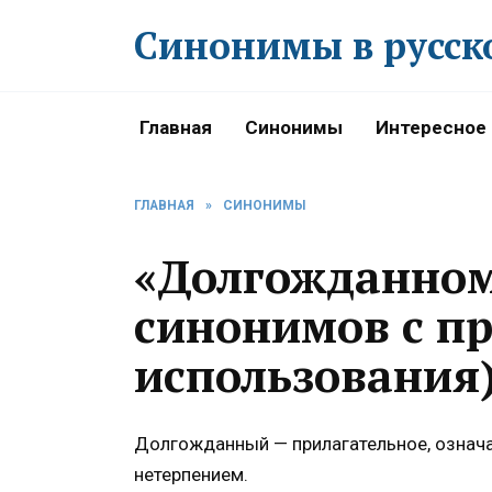
Перейти
Синонимы в русск
к
содержанию
Главная
Синонимы
Интересное
ГЛАВНАЯ
»
СИНОНИМЫ
«Долгожданном
синонимов с п
использования
Долгожданный — прилагательное, означ
нетерпением.