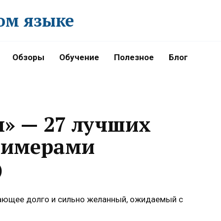
ом языке
Обзоры
Обучение
Полезное
Блог
» — 27 лучших
римерами
)
ающее долго и сильно желанный, ожидаемый с