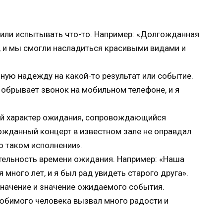
или испытывать что-то. Например: «Долгожданная
, и мы смогли насладиться красивыми видами и
ую надежду на какой-то результат или событие.
обрывает звонок на мобильном телефоне, и я
й характер ожидания, сопровождающийся
жданный концерт в известном зале не оправдал
о таком исполнении».
ельность времени ожидания. Например: «Наша
много лет, и я был рад увидеть старого друга».
начение и значение ожидаемого события.
юбимого человека вызвал много радости и