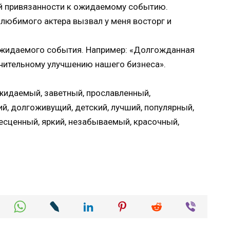
й привязанности к ожидаемому событию.
юбимого актера вызвал у меня восторг и
ожидаемого события. Например: «Долгожданная
ачительному улучшению нашего бизнеса».
жидаемый, заветный, прославленный,
й, долгоживущий, детский, лучший, популярный,
бесценный, яркий, незабываемый, красочный,