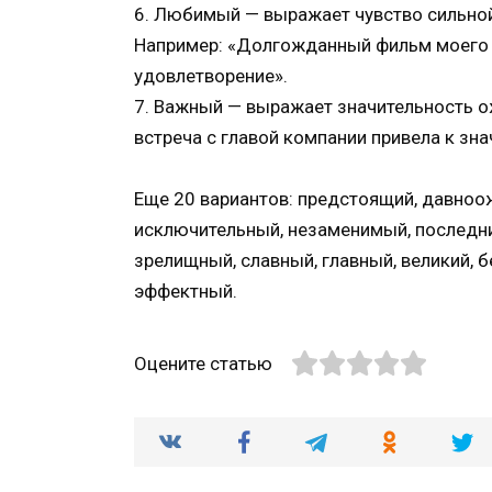
6. Любимый — выражает чувство сильно
Например: «Долгожданный фильм моего л
удовлетворение».
7. Важный — выражает значительность 
встреча с главой компании привела к зн
Еще 20 вариантов: предстоящий, давноо
исключительный, незаменимый, последни
зрелищный, славный, главный, великий, 
эффектный.
Оцените статью