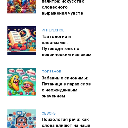
палитра: искусство
словесного
выражения чувств
ИНТЕРЕСНОЕ
Тавтологии и
плеоназмы:
Путеводитель по
лексическим изыскам
ПОЛЕЗНОЕ
Забавные синонимы:
Путаница в парах слов
с неожиданным
значением
ОБЗОРЫ
Психология речи: как
слова влияют на наши