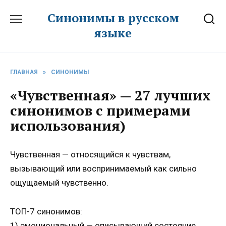
Перейти
Синонимы в русском
к
языке
содержанию
ГЛАВНАЯ
»
СИНОНИМЫ
«Чувственная» — 27 лучших
синонимов с примерами
использования)
Чувственная — относящийся к чувствам,
вызывающий или воспринимаемый как сильно
ощущаемый чувственно.
ТОП-7 синонимов:
1) эмоциональный — описывающий состояние,