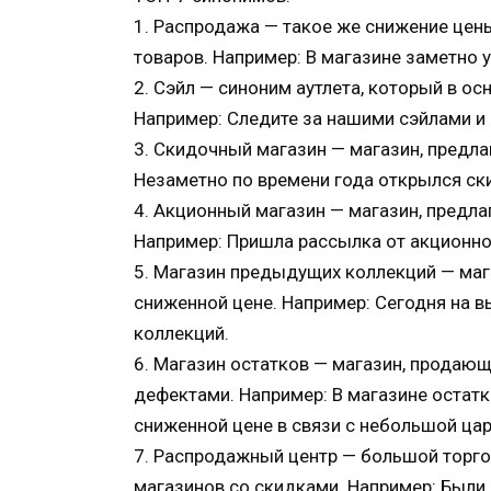
1. Распродажа — такое же снижение цен
товаров. Например: В магазине заметно
2. Сэйл — синоним аутлета, который в о
Например: Следите за нашими сэйлами и
3. Скидочный магазин — магазин, предл
Незаметно по времени года открылся ск
4. Акционный магазин — магазин, предл
Например: Пришла рассылка от акционног
5. Магазин предыдущих коллекций — ма
сниженной цене. Например: Сегодня на 
коллекций.
6. Магазин остатков — магазин, продающ
дефектами. Например: В магазине остатк
сниженной цене в связи с небольшой цар
7. Распродажный центр — большой торго
магазинов со скидками. Например: Были