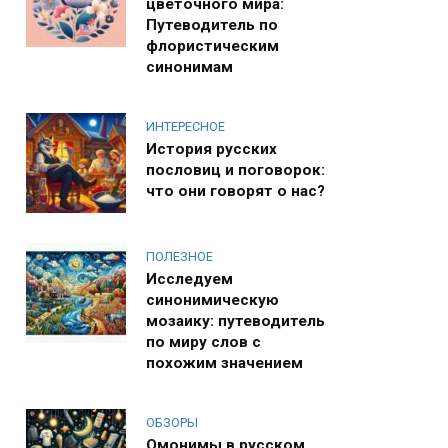
цветочного мира:
Путеводитель по
флористическим
синонимам
ИНТЕРЕСНОЕ
История русских
пословиц и поговорок:
что они говорят о нас?
ПОЛЕЗНОЕ
Исследуем
синонимическую
мозаику: путеводитель
по миру слов с
похожим значением
ОБЗОРЫ
Омонимы в русском