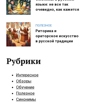
языке: не все так
очевидно, как кажется
ПОЛЕЗНОЕ
Риторика и
ораторское искусство
в русской традиции
Рубрики
Интересное
Обзоры
Обучение
Полезное
Синонимы