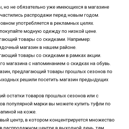
ы, но не обязательно уже имеющихся в магазине
 участились распродажи перед новым годом.
сновном употребляется в рекламных целях.
 покупайте модную одежду по низкой цене.
агающий товары со скидками. Например:
идочный магазин в нашем районе.
агающий товары со скидками в рамках акции.
о магазина с напоминанием о скидках на обувь.
газин, предлагающий товары прошлых сезонов по
выходных решили посетить магазин предыдущих
ий остатки товаров прошлых сезонов или с
ов популярной марки вы можете купить туфли по
апиной на коже.
вый центр, в котором концентрируется множество
 в распродажном центре в выходной день, там