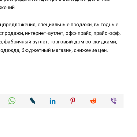
жений.
пецпредложения, специальные продажи, выгодные
спродажи, интернет-аутлет, офф-прайс, прайс-офф,
а, фабричный аутлет, торговый дом со скидками,
 одежда, бюджетный магазин, снижение цен,