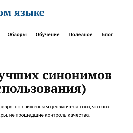
ом языке
Обзоры
Обучение
Полезное
Блог
 лучших синонимов
спользования)
овары по сниженным ценам из-за того, что это
ары, не прошедшие контроль качества.