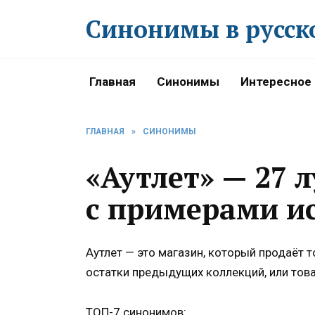
Перейти
Синонимы в русск
к
содержанию
Главная
Синонимы
Интересное
ГЛАВНАЯ
»
СИНОНИМЫ
«Аутлет» — 27
с примерами и
Аутлет — это магазин, который продаёт т
остатки предыдущих коллекций, или тов
ТОП-7 синонимов: