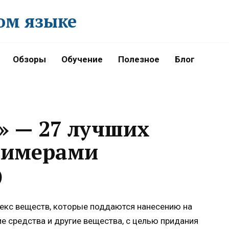
ом языке
Обзоры
Обучение
Полезное
Блог
» — 27 лучших
римерами
)
екс веществ, которые поддаются нанесению на
ие средства и другие вещества, с целью придания