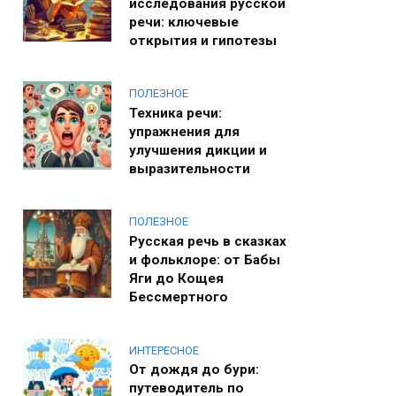
исследования русской
речи: ключевые
открытия и гипотезы
ПОЛЕЗНОЕ
Техника речи:
упражнения для
улучшения дикции и
выразительности
ПОЛЕЗНОЕ
Русская речь в сказках
и фольклоре: от Бабы
Яги до Кощея
Бессмертного
ИНТЕРЕСНОЕ
От дождя до бури:
путеводитель по