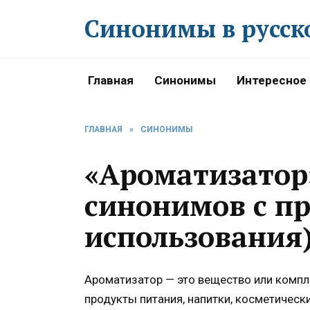
Перейти
Синонимы в русск
к
содержанию
Главная
Синонимы
Интересное
ГЛАВНАЯ
»
СИНОНИМЫ
«Ароматизатор
синонимов с п
использования
Ароматизатор — это вещество или компл
продукты питания, напитки, косметическ