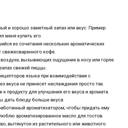
ный и хорошо заметный запах или вкус. Пример:
л меня купить его.
шийся из сочетания нескольких ароматических
т свежесваренного кофе.
в воздухе, вызывающих ощущение в носу или горле.
запах свежей пиццы.
рецепторов языка при взаимодействии с
з вкуса не принесет наслаждения просто так.
 к продукту для улучшения его вкуса и аромата.
бы дать блюду больше вкуса.
бработанный ароматизатором, чтобы придать ему
Я люблю ароматизированное масло для тостов.
во, вытянутое из растительного или животного