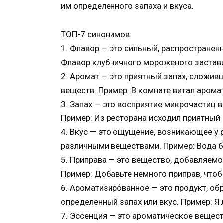
им определенного запаха и вкуса.
ТОП-7 синонимов:
1. Флавор — это сильный, распространен
Флавор клубничного мороженого застави
2. Аромат — это приятный запах, сложив
веществ. Пример: В комнате витал арома
3. Запах — это восприятие микрочастиц 
Пример: Из ресторана исходил приятный 
4. Вкус — это ощущение, возникающее у 
различными веществами. Пример: Вода бе
5. Приправа — это вещество, добавляемое
Пример: Добавьте немного приправ, что
6. Ароматизиро́ванное — это продукт, о
определенный запах или вкус. Пример: 
7. Эссенция — это ароматическое вещест