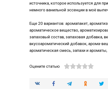
источника, которое используется для пр
немного ванильной эссенции в моё выпеч
Еще 20 вариантов: аромапакет, аромати
ароматическое вещество, ароматизирова
запаховый состав, запаховая добавка, в
вкусоароматический добавок, арома-вещ
ароматическая смесь, запахи и ароматы,
Оцените статью