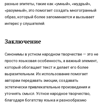
разные эпитеты, такие как «умный», «мудрый»,
«разумный», это помогает создать многогранный
образ, который более запоминается и вызывает
интерес у слушателей.
Заключение
Синонимы в устном народном творчестве — это не
просто языковая особенность, а важный элемент,
который обогащает текст и делает его более
выразительным. Их использование помогает
авторам передавать эмоции, создавать
эстетически привлекательные произведения и
уточнять смысл. Устное народное творчество,
благодаря богатству языка и разнообразию