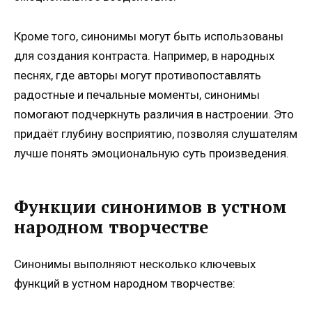
Кроме того, синонимы могут быть использованы
для создания контраста. Например, в народных
песнях, где авторы могут противопоставлять
радостные и печальные моменты, синонимы
помогают подчеркнуть различия в настроении. Это
придаёт глубину восприятию, позволяя слушателям
лучше понять эмоциональную суть произведения.
Функции синонимов в устном
народном творчестве
Синонимы выполняют несколько ключевых
функций в устном народном творчестве: