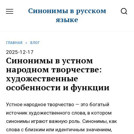
Перейти
Синонимы в русском
к
языке
содержанию
ГЛАВНАЯ
»
БЛОГ
2025-12-17
Синонимы в устном
народном творчестве:
художественные
особенности и функции
Устное народное творчество — это богатый
источник художественного слова, в котором
синонимы играют важную роль. Синонимы, как
слова с близким или идентичным значением,