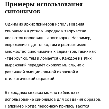
Примеры использования
синонимов
Одним из ярких примеров использования
синонимов в устном народном творчестве
являются пословицы и поговорки. Например,
выражение «где тонко, там и рвётся» имеет
множество синонимичных вариантов, таких как
«где хрупко, там и ломается». Каждое из этих
выражений передаёт схожую мысль, но с
различной эмоциональной окраской и
стилистической окраской.
В народных сказках можно наблюдать
использование синонимов для создания образов.
Например, когда персонажу приписываются