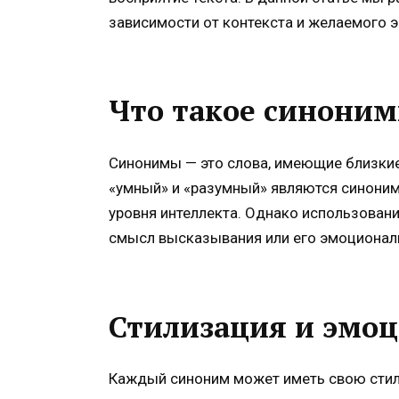
зависимости от контекста и желаемого 
Что такое синони
Синонимы — это слова, имеющие близкие
«умный» и «разумный» являются синоним
уровня интеллекта. Однако использован
смысл высказывания или его эмоционал
Стилизация и эмоц
Каждый синоним может иметь свою стили