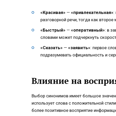
«Красивая»
—
«привлекательная»
:
разговорной речи, тогда как второе
«Быстрый»
—
«оперативный»
: в з
словами может подчеркнуть скорост
«Сказать»
—
«заявить»
: первое сл
подразумевать официальность и сер
Влияние на воспри
Выбор синонимов имеет большое значение
использует слова с положительной стили
более позитивное восприятие информаци