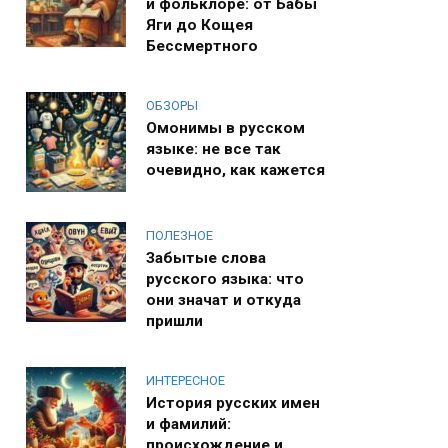
и фольклоре: от Бабы
Яги до Кощея
Бессмертного
ОБЗОРЫ
Омонимы в русском
языке: не все так
очевидно, как кажется
ПОЛЕЗНОЕ
Забытые слова
русского языка: что
они значат и откуда
пришли
ИНТЕРЕСНОЕ
История русских имен
и фамилий:
происхождение и