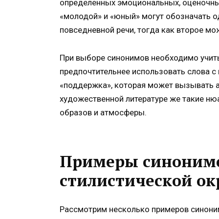
определенных эмоциональных, оценочных
«молодой» и «юный» могут обозначать од
повседневной речи, тогда как второе мож
При выборе синонимов необходимо учиты
предпочтительнее использовать слова с 
«поддержка», которая может вызывать 
художественной литературе же такие ню
образов и атмосферы.
Примеры синонимо
стилистической ок
Рассмотрим несколько примеров синоним