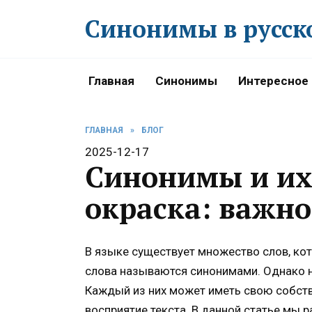
Перейти
Синонимы в русск
к
содержанию
Главная
Синонимы
Интересное
ГЛАВНАЯ
»
БЛОГ
2025-12-17
Синонимы и их
окраска: важно
В языке существует множество слов, кот
слова называются синонимами. Однако 
Каждый из них может иметь свою собств
восприятие текста. В данной статье мы 