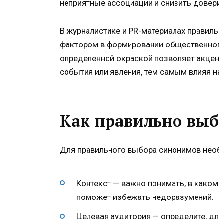
неприятные ассоциации и снизить довери
В журналистике и PR-материалах прави
фактором в формировании общественног
определенной окраской позволяет акцент
события или явления, тем самым влияя н
Как правильно вы
Для правильного выбора синонимов нео
Контекст — важно понимать, в каком
поможет избежать недоразумений.
Целевая аудитория — определите, дл