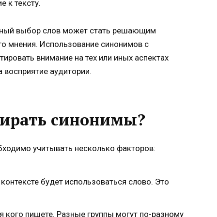
е к тексту.
льный выбор слов может стать решающим
о мнения. Использование синонимов с
ировать внимание на тех или иных аспектах
а восприятие аудитории.
бирать синонимы?
бходимо учитывать несколько факторов:
 контексте будет использоваться слово. Это
я кого пишете. Разные группы могут по-разному