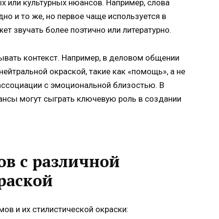
 или культурных нюансов. Например, слова
но и то же, но первое чаще используется в
ет звучать более поэтично или литературно.
вать контекст. Например, в деловом общении
нейтральной окраской, такие как «помощь», а не
ассоциации с эмоциональной близостью. В
ансы могут сыграть ключевую роль в создании
в с различной
раской
ов и их стилистической окраски: