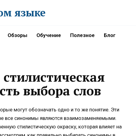
ом языке
Обзоры
Обучение
Полезное
Блог
 стилистическая
сть выбора слов
орые могут обозначать одно и то же понятие. Эти
не все синонимы являются взаимозаменяемыми.
енную стилистическую окраску, которая влияет на
рассмотрим, как правильно выбирать синонимы в