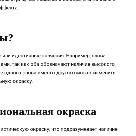
эффекта.
мы?
 или идентичные значения. Например, слова
ами, так как оба обозначают наличие высокого
ие одного слова вместо другого может изменить
ьную окраску.
иональная окраска
стическую окраску, что подразумевает наличие