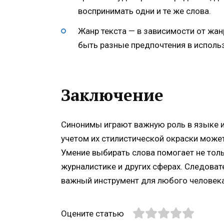
воспринимать одни и те же слова.
Жанр текста — в зависимости от жан
быть разные предпочтения в исполь
Заключение
Синонимы играют важную роль в языке 
учетом их стилистической окраски может
Умение выбирать слова помогает не толь
журналистике и других сферах. Следовате
важный инструмент для любого человека
Оцените статью