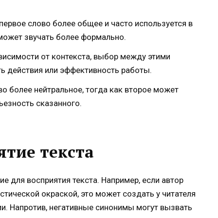
 первое слово более общее и часто используется в
 может звучать более формально.
ависимости от контекста, выбор между этими
ь действия или эффективность работы.
ово более нейтральное, тогда как второе может
ьезность сказанного.
ятие текста
 для восприятия текста. Например, если автор
стической окраской, это может создать у читателя
и. Напротив, негативные синонимы могут вызвать