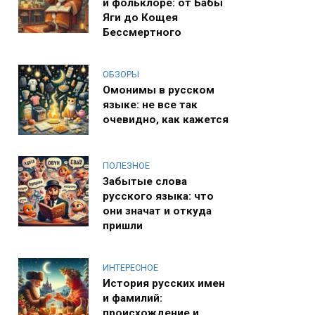
и фольклоре: от Бабы
Яги до Кощея
Бессмертного
ОБЗОРЫ
Омонимы в русском
языке: не все так
очевидно, как кажется
ПОЛЕЗНОЕ
Забытые слова
русского языка: что
они значат и откуда
пришли
ИНТЕРЕСНОЕ
История русских имен
и фамилий:
происхождение и