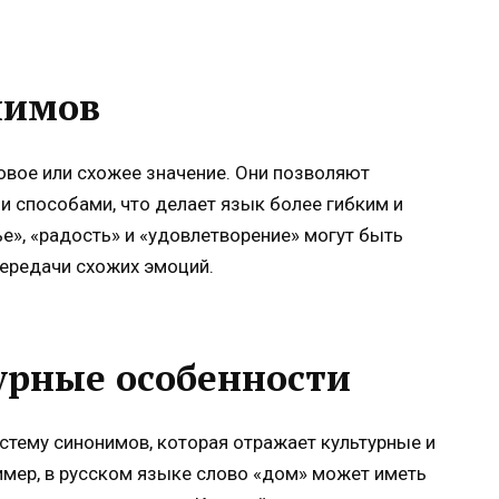
нимов
вое или схожее значение. Они позволяют
и способами, что делает язык более гибким и
е», «радость» и «удовлетворение» могут быть
передачи схожих эмоций.
урные особенности
тему синонимов, которая отражает культурные и
имер, в русском языке слово «дом» может иметь