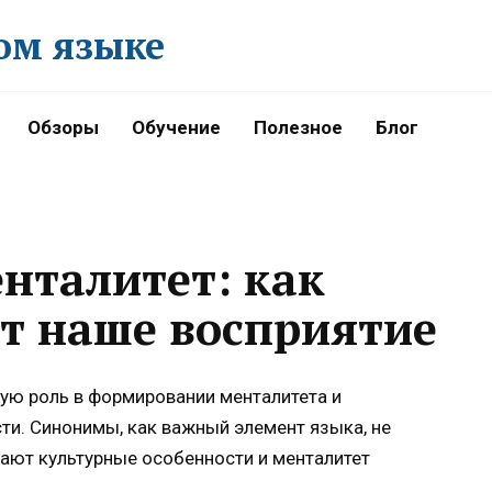
ом языке
Обзоры
Обучение
Полезное
Блог
нталитет: как
т наше восприятие
ую роль в формировании менталитета и
и. Синонимы, как важный элемент языка, не
жают культурные особенности и менталитет