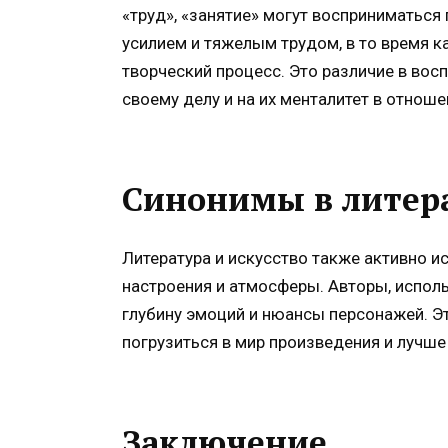
«труд», «занятие» могут восприниматься 
усилием и тяжелым трудом, в то время к
творческий процесс. Это различие в вос
своему делу и на их менталитет в отнош
Синонимы в литера
Литература и искусство также активно 
настроения и атмосферы. Авторы, испол
глубину эмоций и нюансы персонажей. Э
погрузиться в мир произведения и лучше
Заключение