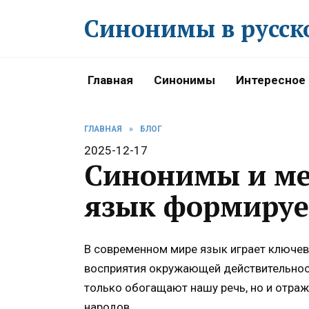
Перейти
Синонимы в русск
к
содержанию
Главная
Синонимы
Интересное
ГЛАВНАЯ
»
БЛОГ
2025-12-17
Синонимы и ме
язык формируе
В современном мире язык играет ключев
восприятия окружающей действительност
только обогащают нашу речь, но и отра
народов.