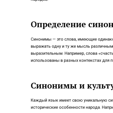
Определение сино
Синонимы — это слова, имеющие одинако
выражать одну и ту же мысль различным
выразительным. Например, слова «счасть
использованы в разных контекстах для 
Синонимы и культ
Каждый язык имеет свою уникальную сис
исторические особенности народа. Напр