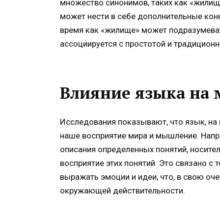
множество синонимов, таких как «жилище
может нести в себе дополнительные конн
время как «жилище» может подразумеват
ассоциируется с простотой и традицион
Влияние языка на 
Исследования показывают, что язык, на
наше восприятие мира и мышление. Напр
описания определенных понятий, носител
восприятие этих понятий. Это связано с 
выражать эмоции и идеи, что, в свою оч
окружающей действительности.