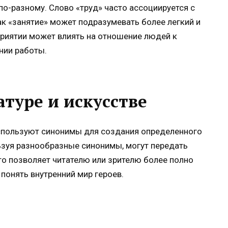
по-разному. Слово «труд» часто ассоциируется с
ак «занятие» может подразумевать более легкий и
приятии может влиять на отношение людей к
ении работы.
туре и искусстве
используют синонимы для создания определенного
ьзуя разнообразные синонимы, могут передать
то позволяет читателю или зрителю более полно
 понять внутренний мир героев.