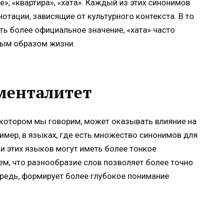
», «квартира», «хата». Каждый из этих синонимов
отации, зависящие от культурного контекста. В то
ь более официальное значение, «хата» часто
ным образом жизни.
менталитет
 котором мы говорим, может оказывать влияние на
имер, в языках, где есть множество синонимов для
и этих языков могут иметь более тонкое
тем, что разнообразие слов позволяет более точно
ередь, формирует более глубокое понимание